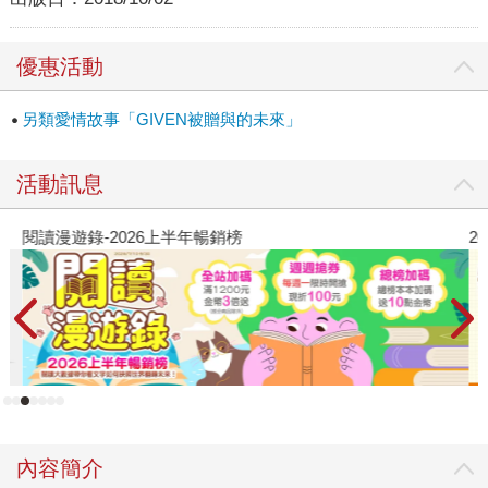
優惠活動
另類愛情故事「GIVEN被贈與的未來」
活動訊息
閱讀漫遊錄-2026上半年暢銷榜
2
內容簡介