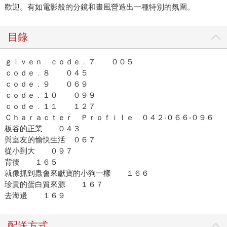
歡迎。有如電影般的分鏡和畫風營造出一種特別的氛圍。
目錄
ｇｉｖｅｎ ｃｏｄｅ﹒７ ００５
ｃｏｄｅ﹒８ ０４５
ｃｏｄｅ﹒９ ０６９
ｃｏｄｅ﹒１０ ０９９
ｃｏｄｅ﹒１１ １２７
Ｃｈａｒａｃｔｅｒ Ｐｒｏｆｉｌｅ ０４２‧０６６‧０９６
板谷的正業 ０４３
與室友的愉快生活 ０６７
從小到大 ０９７
背後 １６５
就像抓到蟲會來獻寶的小狗一樣 １６６
珍貴的蛋白質來源 １６７
去海邊 １６９
配送方式