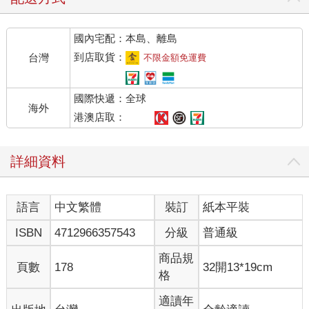
國內宅配：本島、離島
到店取貨：
台灣
不限金額免運費
國際快遞：全球
海外
港澳店取：
詳細資料
語言
中文繁體
裝訂
紙本平裝
ISBN
4712966357543
分級
普通級
商品規
頁數
178
32開13*19cm
格
適讀年