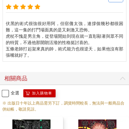
伏黑的術式很強很好用阿，但宿儺太強，連撐個幾秒都很困
難，這一集的打鬥場面真的是又刺激又恐怖。
虎杖不愧是男主角，從登場開始到現在就一直彰顯著與眾不同
的特質，不過他那開朗活潑的性格挺討喜的。
五條老師打起架來真的帥，術式能力也很逆天，如果他沒有那
相關商品
全選
加入購物車
※ 出版日十年以上商品需另下訂，調貨時間較長，無法與一般商品合
併結帳，敬請見諒。