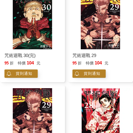
咒術迴戰 30(完)
咒術迴戰 29
104
104
95
折
特價
元
95
折
特價
元
貨到通知
貨到通知