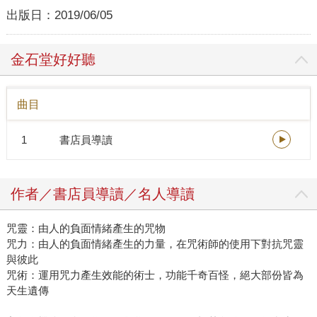
出版日：
2019/06/05
金石堂好好聽
曲目
1
書店員導讀
作者／書店員導讀／名人導讀
咒靈：由人的負面情緒產生的咒物
咒力：由人的負面情緒產生的力量，在咒術師的使用下對抗咒靈
與彼此
咒術：運用咒力產生效能的術士，功能千奇百怪，絕大部份皆為
天生遺傳