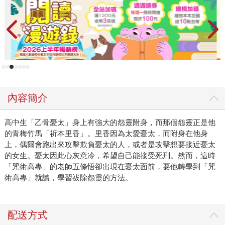
內容簡介
高中生「乙骨憂太」身上有強大的怨靈附身，而那個怨靈正是他
的青梅竹馬「祈本里香」。里香因為太愛憂太，而附身在他身
上，偶爾會跑出來攻擊欺負憂太的人，或者是攻擊想要接近憂太
的女生。憂太因此心灰意冷，希望自己能接受死刑。然而，這時
「咒術高專」的老師五條悟卻出現在憂太面前，要他轉學到「咒
術高專」就讀，學習祓除怨靈的方法。
配送方式