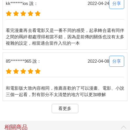
分享
kk*******ios 說：
2022-04-24
看完漫畫再去看電影又是一番不同的感受，起承轉合還有同伴
之間的羈絆都處理得相當不錯，因為是前傳的關係也沒有太多
分享
85********965 說：
2022-04-08
和電影版大致內容相同，推薦喜歡的了可以漫畫、電影、小說
看更多
相關商品