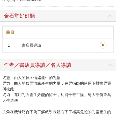
金石堂好好聽
曲目
1
書店員導讀
作者／書店員導讀／名人導讀
咒靈：由人的負面情緒產生的咒物
咒力：由人的負面情緒產生的力量，在咒術師的使用下對抗咒靈
與彼此
咒術：運用咒力產生效能的術士，功能千奇百怪，絕大部份皆為
天生遺傳
主角在機緣巧合下為了解救學長姐吞下了極其危險的咒靈產生的