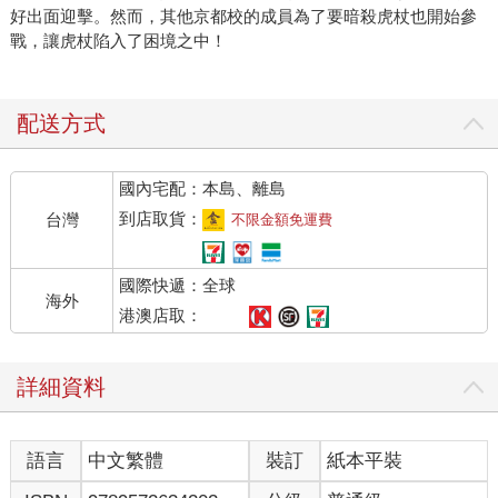
好出面迎擊。然而，其他京都校的成員為了要暗殺虎杖也開始參
戰，讓虎杖陷入了困境之中！
配送方式
國內宅配：本島、離島
到店取貨：
台灣
不限金額免運費
國際快遞：全球
海外
港澳店取：
詳細資料
語言
中文繁體
裝訂
紙本平裝