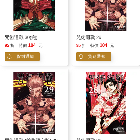
咒術迴戰 30(完)
咒術迴戰 29
104
104
95
折
特價
元
95
折
特價
元
貨到通知
貨到通知