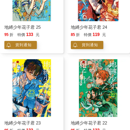
地縛少年花子君 25
地縛少年花子君 24
133
119
95
折
特價
元
85
折
特價
元
貨到通知
貨到通知
地縛少年花子君 23
地縛少年花子君 22