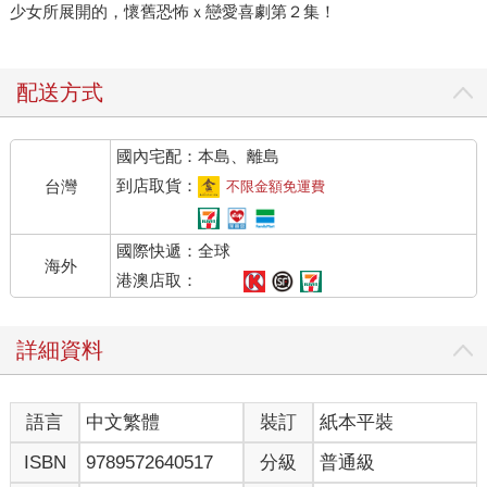
少女所展開的，懷舊恐怖ｘ戀愛喜劇第２集！
配送方式
國內宅配：本島、離島
到店取貨：
台灣
不限金額免運費
國際快遞：全球
海外
港澳店取：
詳細資料
語言
中文繁體
裝訂
紙本平裝
ISBN
9789572640517
分級
普通級