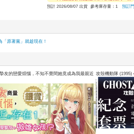
預計 2026/08/07 出貨
參考庫存量：1
預訂
為「原著黨」就趁現在！
惱，不知不覺間她竟成為我最親近
攻殼機動隊 (1995) 4K數位修復版