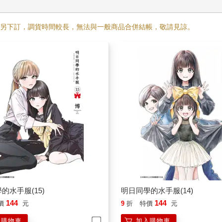
需另下訂，調貨時間較長，無法與一般商品合併結帳，敬請見諒。
的水手服(15)
明日同學的水手服(14)
144
144
價
元
9
折
特價
元
入購物車
加入購物車