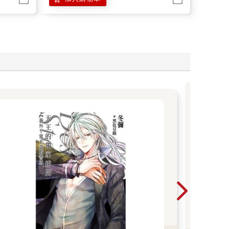
木
木棉
品，