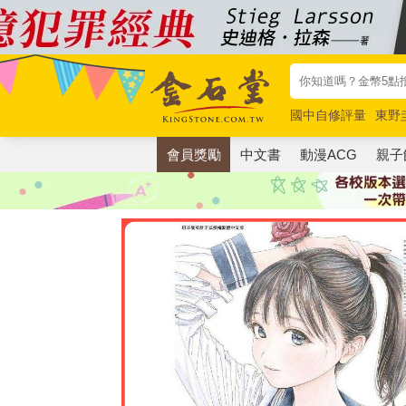
國中自修評量
東野
唯紅花綻放
奧德賽
會員獎勵
中文書
動漫ACG
親子