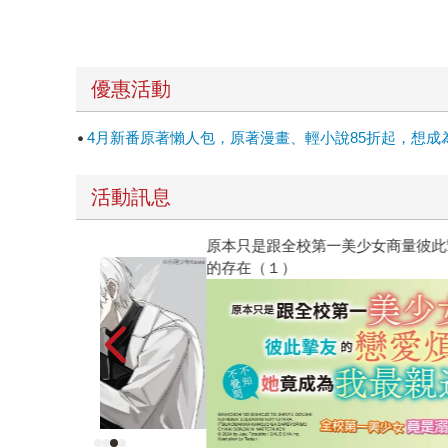
優惠活動
4月新番原著懶人包，原著漫畫、輕小說85折起，想成
活動訊息
原本只是跟全校第一美少女商量彼此摯友的戀愛煩
的存在（１）