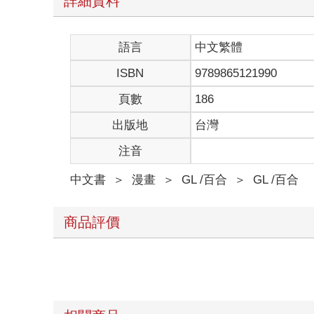
詳細資料
語言
中文繁體
ISBN
9789865121990
頁數
186
出版地
台灣
注音
中文書
＞
漫畫
＞
GL /百合
＞
GL /百合
商品評價