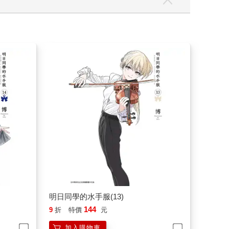
明日同學的水手服(13)
144
9
折
特價
元
加入購物車