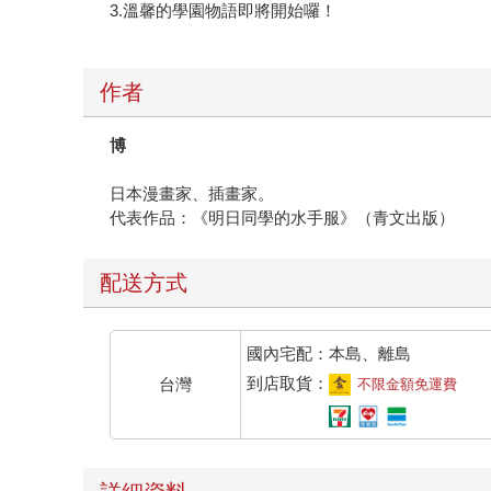
3.溫馨的學園物語即將開始囉！
作者
博
日本漫畫家、插畫家。
代表作品：《明日同學的水手服》（青文出版）
配送方式
國內宅配：本島、離島
到店取貨：
台灣
不限金額免運費