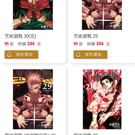
咒術迴戰 30(完)
咒術迴戰 29
104
104
95
折
特價
元
95
折
特價
元
貨到通知
貨到通知