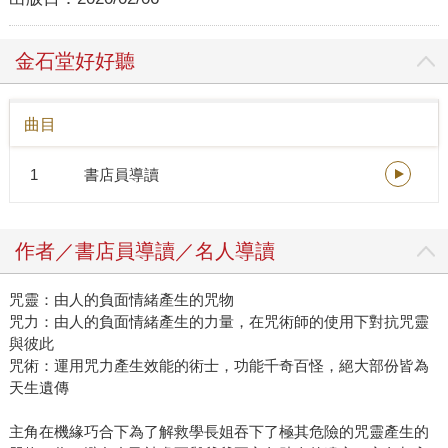
金石堂好好聽
曲目
1
書店員導讀
作者／書店員導讀／名人導讀
咒靈：由人的負面情緒產生的咒物
咒力：由人的負面情緒產生的力量，在咒術師的使用下對抗咒靈
與彼此
咒術：運用咒力產生效能的術士，功能千奇百怪，絕大部份皆為
天生遺傳
主角在機緣巧合下為了解救學長姐吞下了極其危險的咒靈產生的