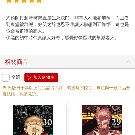
咒術師打起棒球簡直是生死決鬥，非常人不能參加阿，而且看
到東堂被群嘲，好笑之餘也忍不住讓人聯想到五條悟，這也是
位會被群嘲的高人。
相關商品
全選
加入購物車
※ 出版日十年以上商品需另下訂，調貨時間較長，無法與一般商品合
併結帳，敬請見諒。