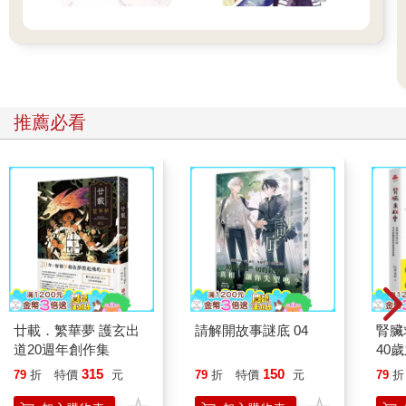
推薦必看
廿載．繁華夢 護玄出
請解開故事謎底 04
腎臟
道20週年創作集
40
就告
315
150
79
折
特價
元
79
折
特價
元
79
折