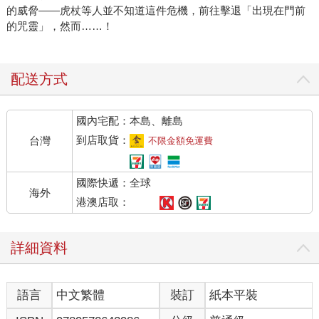
的威脅——虎杖等人並不知道這件危機，前往擊退「出現在門前
的咒靈」，然而……！
配送方式
國內宅配：本島、離島
到店取貨：
台灣
不限金額免運費
國際快遞：全球
海外
港澳店取：
詳細資料
語言
中文繁體
裝訂
紙本平裝