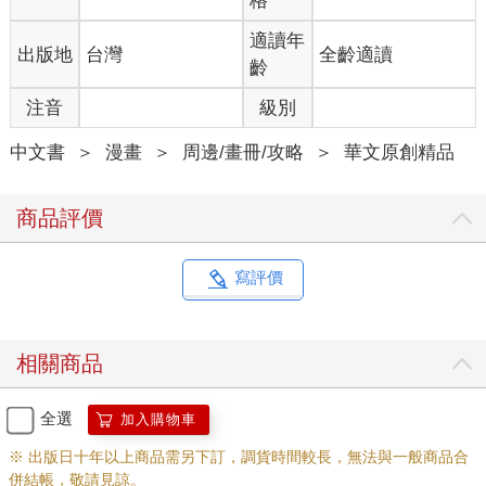
格
適讀年
出版地
台灣
全齡適讀
齡
注音
級別
中文書
＞
漫畫
＞
周邊/畫冊/攻略
＞
華文原創精品
商品評價
寫評價
相關商品
全選
加入購物車
※ 出版日十年以上商品需另下訂，調貨時間較長，無法與一般商品合
併結帳，敬請見諒。