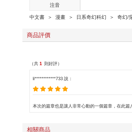
注音
中文書
＞
漫畫
＞
日系奇幻科幻
＞
奇幻/
商品評價
（共
1
則好評）
li************733 說：
相關商品