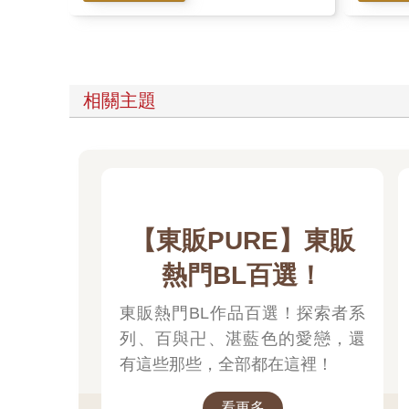
相關主題
【東販PURE】東販
熱門BL百選！
東販熱門BL作品百選！探索者系
列、百與卍、湛藍色的愛戀，還
有這些那些，全部都在這裡！
看更多