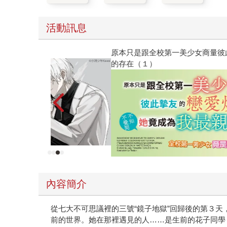
活動訊息
原本只是跟全校第一美少女商量彼此摯友的戀愛煩
的存在（１）
內容簡介
從七大不可思議裡的三號“鏡子地獄”回歸後的第３
前的世界。她在那裡遇見的人……是生前的花子同學