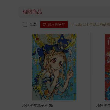
相關商品
全選
※ 出版日十年以上商品
加入購物車
地縛少年花子君 25
地縛少年