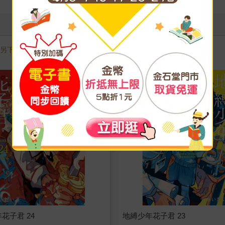
需另下訂，調貨時間較長，無法與一般商品合併結帳，敬請見諒。
花子君 24
地縛少年花子君 23