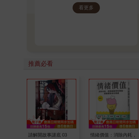
看更多
推薦必看
請解開故事謎底 03
情緒價值：消除內耗，