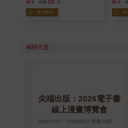
133
95
折
特價
元
85
折
貨到通知
貨
相關主題
尖端出版：2026電子書
線上漫畫博覽會
2026/7/23 ~ 2026/8/12 單書79折