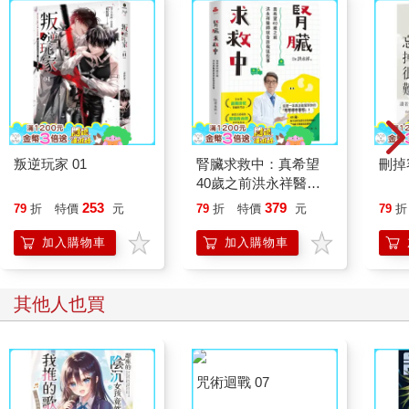
叛逆玩家 01
腎臟求救中：真希望
刪掉
40歲之前洪永祥醫師
就告訴我這些事
253
379
79
折
特價
元
79
折
特價
元
79
折
加入購物車
加入購物車
其他人也買