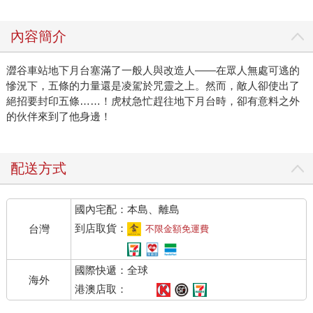
內容簡介
澀谷車站地下月台塞滿了一般人與改造人——在眾人無處可逃的
慘況下，五條的力量還是凌駕於咒靈之上。然而，敵人卻使出了
絕招要封印五條……！虎杖急忙趕往地下月台時，卻有意料之外
的伙伴來到了他身邊！
配送方式
國內宅配：本島、離島
到店取貨：
台灣
不限金額免運費
國際快遞：全球
海外
港澳店取：