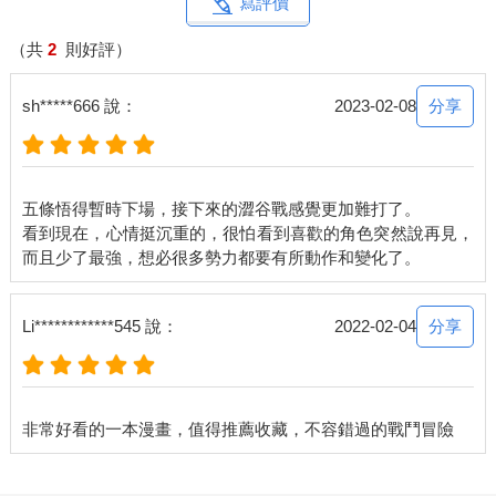
寫評價
（共
2
則好評）
分享
sh*****666 說：
2023-02-08
五條悟得暫時下場，接下來的澀谷戰感覺更加難打了。
看到現在，心情挺沉重的，很怕看到喜歡的角色突然說再見，
分享
Li************545 說：
2022-02-04