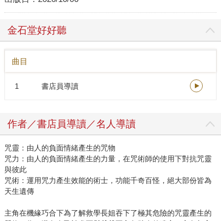
金石堂好好聽
曲目
1
書店員導讀
作者／書店員導讀／名人導讀
咒靈：由人的負面情緒產生的咒物
咒力：由人的負面情緒產生的力量，在咒術師的使用下對抗咒靈
與彼此
咒術：運用咒力產生效能的術士，功能千奇百怪，絕大部份皆為
天生遺傳
主角在機緣巧合下為了解救學長姐吞下了極其危險的咒靈產生的