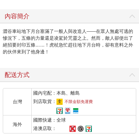
內容簡介
澀谷車站地下月台塞滿了一般人與改造人——在眾人無處可逃的
慘況下，五條的力量還是凌駕於咒靈之上。然而，敵人卻使出了
絕招要封印五條……！虎杖急忙趕往地下月台時，卻有意料之外
的伙伴來到了他身邊！
配送方式
國內宅配：本島、離島
到店取貨：
台灣
不限金額免運費
國際快遞：全球
海外
港澳店取：