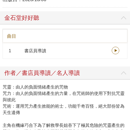
金石堂好好聽
曲目
1
書店員導讀
作者／書店員導讀／名人導讀
咒靈：由人的負面情緒產生的咒物
咒力：由人的負面情緒產生的力量，在咒術師的使用下對抗咒靈
與彼此
咒術：運用咒力產生效能的術士，功能千奇百怪，絕大部份皆為
天生遺傳
主角在機緣巧合下為了解救學長姐吞下了極其危險的咒靈產生的