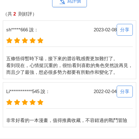
寫評價
（共
2
則好評）
分享
sh*****666 說：
2023-02-08
五條悟得暫時下場，接下來的澀谷戰感覺更加難打了。
看到現在，心情挺沉重的，很怕看到喜歡的角色突然說再見，
分享
Li************545 說：
2022-02-04