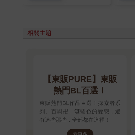
相關主題
【東販PURE】東販
熱門BL百選！
東販熱門BL作品百選！探索者系
列、百與卍、湛藍色的愛戀，還
有這些那些，全部都在這裡！
看更多