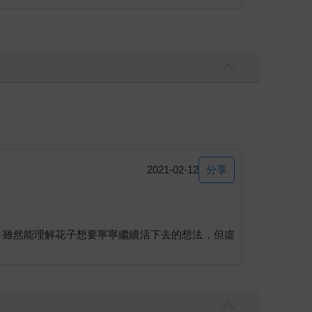
分享
2021-02-12
？雖然能理解花子想要寧寧繼續活下去的想法，但虛