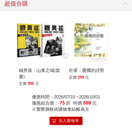
超值合購
鐵男孩：山寨之城(套
杜甫：憂國的詩聖
書)
定價
299
元
定價
900
元
優惠時間：2026/07/10 ~2026/10/01
優惠組合價：
75
折
特價
899
元
※實際價格依購物車結帳為主
加入購物車