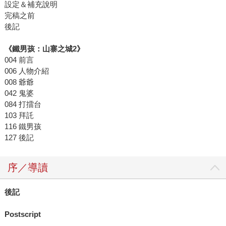
設定＆補充說明
完稿之前
後記
《鐵男孩：山寨之城2》
004 前言
006 人物介紹
008 爺爺
042 鬼婆
084 打擂台
103 拜託
116 鐵男孩
127 後記
序／導讀
後記
Postscript