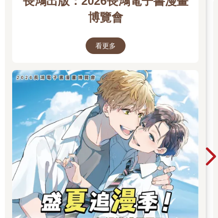
長鴻出版：2026長鴻電子書漫畫
博覽會
看更多