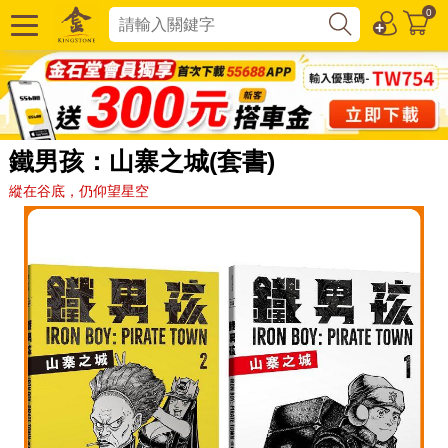
0
鐵男孩：山寨之城(套書)
縱在谷底，仍仰望星空