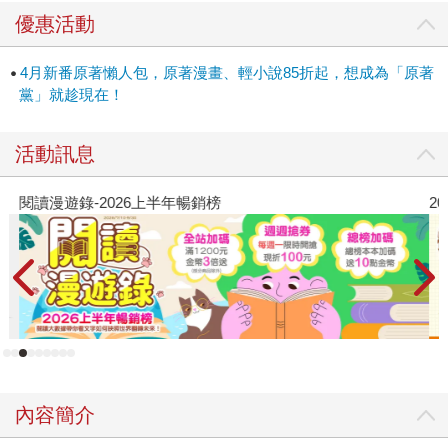
優惠活動
4月新番原著懶人包，原著漫畫、輕小說85折起，想成為「原著
黨」就趁現在！
活動訊息
閱讀漫遊錄-2026上半年暢銷榜
2
內容簡介