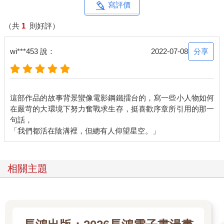
寫評價
（共
1
則好評）
分享
wi***453 說：
2022-07-08
這部作品的故事背景蠻像電影鋼鐵擂台的，寫一些小人物如何
在嚴苛的大環境下努力奮戰求生存，挺喜歡序章所引用的那一
句話，
相關主題