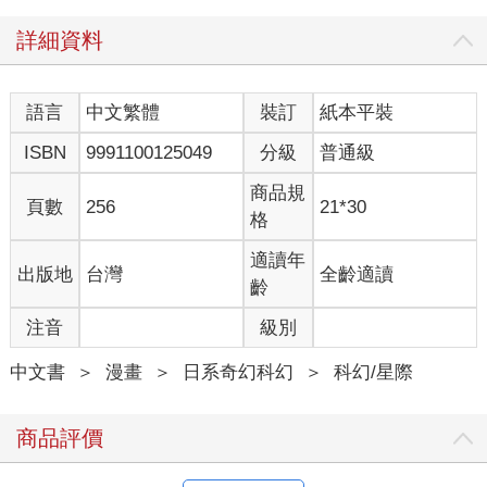
詳細資料
語言
中文繁體
裝訂
紙本平裝
ISBN
9991100125049
分級
普通級
商品規
頁數
256
21*30
格
適讀年
出版地
台灣
全齡適讀
齡
注音
級別
中文書
＞
漫畫
＞
日系奇幻科幻
＞
科幻/星際
商品評價