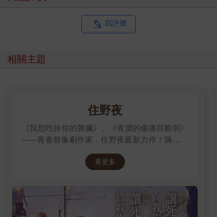
寫評價
相關主題
住野夜
《我想吃掉你的胰臟》、《青澀的傷痛與脆弱》
——青春群像劇作家．住野夜最新力作！滿是錯
誤的「告白大作戰」，屬於幼稚大人們的青春
看更多
「重啟」小說！我想要，讓死黨向我告白。然
後，讓死黨為我失戀。