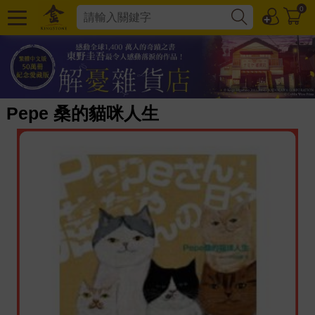
0
Pepe 桑的貓咪人生