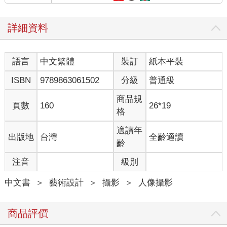
詳細資料
語言
中文繁體
裝訂
紙本平裝
ISBN
9789863061502
分級
普通級
商品規
頁數
160
26*19
格
適讀年
出版地
台灣
全齡適讀
齡
注音
級別
中文書
＞
藝術設計
＞
攝影
＞
人像攝影
商品評價