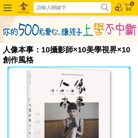
0
人像本事：10攝影師×10美學視界×10
創作風格