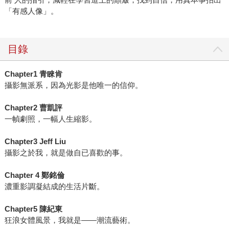
「有感人像」。
目錄
Chapter1 青睞肯
攝影無派系，因為光影是他唯一的信仰。
Chapter2 曹凱評
一幀劇照，一幅人生縮影。
Chapter3 Jeff Liu
攝影之於我，就是做自已喜歡的事。
Chapter 4 鄭銘倫
濃重影調凝結成的生活片斷。
Chapter5 陳紀東
狂浪女體風景，我就是——潮流藝術。