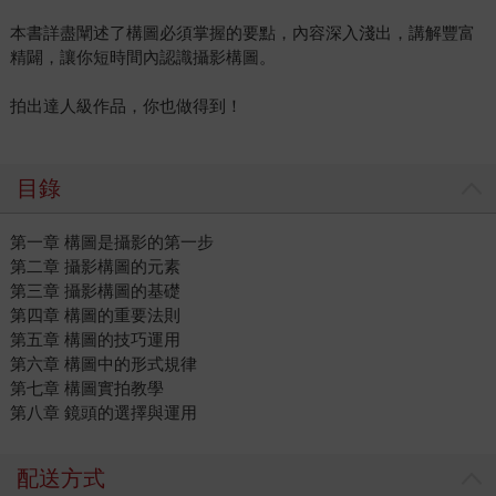
本書詳盡闡述了構圖必須掌握的要點，內容深入淺出，講解豐富
精闢，讓你短時間內認識攝影構圖。
拍出達人級作品，你也做得到！
目錄
第一章 構圖是攝影的第一步
第二章 攝影構圖的元素
第三章 攝影構圖的基礎
第四章 構圖的重要法則
第五章 構圖的技巧運用
第六章 構圖中的形式規律
第七章 構圖實拍教學
第八章 鏡頭的選擇與運用
配送方式