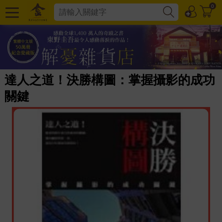
0
達人之道！決勝構圖：掌握攝影的成功
關鍵