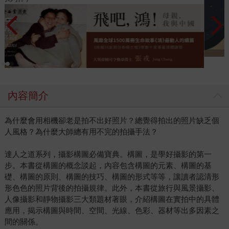
內容簡介
為什麼會用相機卻老是拍不出好照片？總覺得拍出的照片缺乏個
人風格？為什麼大師總有用不完的拍攝手法？
達人之道系列，攝影構圖必備寶典。構圖，是學好攝影的第一
步。本書從構圖的概念談起，內容包含構圖的元素、構圖的基
礎、構圖的原則、構圖的技巧、構圖的形式等等，讓讀者認清形
形色色的照片背後的拍攝規律。此外，本書從旅行與風景攝影、
人像攝影和靜物攝影三大類題材著眼，介紹構圖在實拍中的具體
應用，揭示構圖與時間、空間、光線、色彩、器材等出多因素之
間的關係。