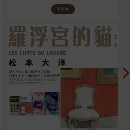
藏著《蒙娜麗莎》與《勝利女神》等無價之寶。
看更多
一起深入探尋羅浮宮八百年的歷史、珍藏的秘密
與永恆的藝術魅力。