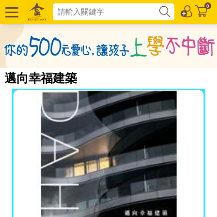
0
邁向幸福建築