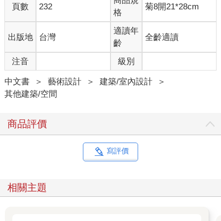
商品規
頁數
232
菊8開21*28cm
格
適讀年
出版地
台灣
全齡適讀
齡
注音
級別
中文書
＞
藝術設計
＞
建築/室內設計
＞
其他建築/空間
商品評價
寫評價
相關主題