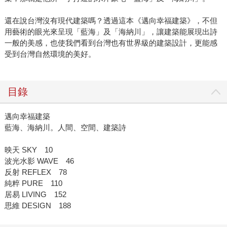
還在說台灣沒有現代建築嗎？透過這本《邁向幸福建築》，不但
用藝術的眼光來呈現「藍海」及「海納川」，讓建築能展現出詩
一般的美感，也使我們看到台灣也有世界級的建築設計，更能感
受到台灣自然環境的美好。
目錄
邁向幸福建築
藍海、海納川。人間、空間、建築詩
映天 SKY 10
波光水影 WAVE 46
反射 REFLEX 78
純粹 PURE 110
居易 LIVING 152
思維 DESIGN 188