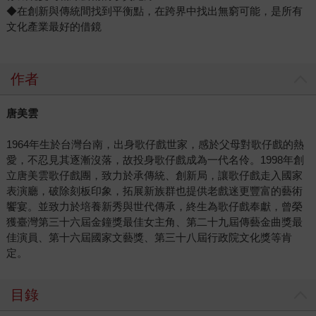
◆在創新與傳統間找到平衡點，在跨界中找出無窮可能，是所有
文化產業最好的借鏡
作者
唐美雲
1964年生於台灣台南，出身歌仔戲世家，感於父母對歌仔戲的熱
愛，不忍見其逐漸沒落，故投身歌仔戲成為一代名伶。1998年創
立唐美雲歌仔戲團，致力於承傳統、創新局，讓歌仔戲走入國家
表演廳，破除刻板印象，拓展新族群也提供老戲迷更豐富的藝術
饗宴。並致力於培養新秀與世代傳承，終生為歌仔戲奉獻，曾榮
獲臺灣第三十六屆金鐘獎最佳女主角、第二十九屆傳藝金曲獎最
佳演員、第十六屆國家文藝獎、第三十八屆行政院文化獎等肯
定。
目錄