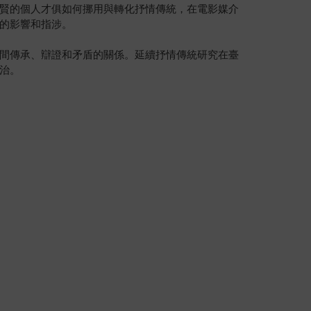
賢的個人才俱如何挪用與轉化抒情傳統，在電影媒介
的影響和指涉。
間傳承、辯證和矛盾的關係。延續抒情傳統研究在臺
治。