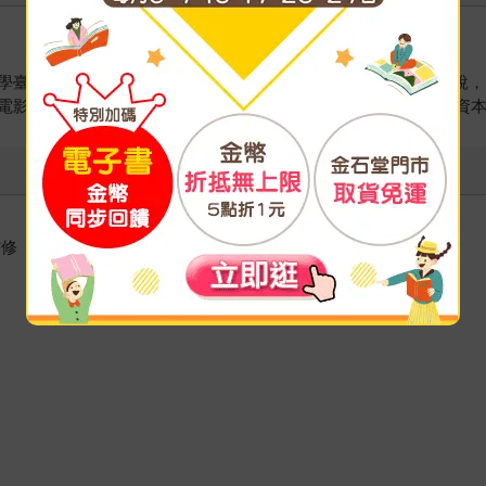
學臺灣文學研究所教授，主要研究領域為臺灣電影、臺灣戰後小說，
影》（2015）和學術專書《階級攸關：國族論述、性別政治與資本主
儒修