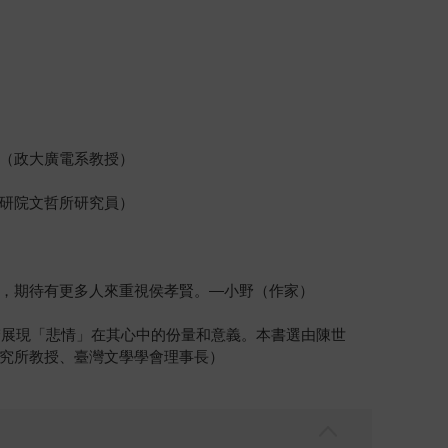
（政大廣電系教授）
研院文哲所研究員）
，期待有更多人來重視侯孝賢。—小野（作家）
楚展現「悲情」在其心中的份量和意義。本書選由陳世
究所教授、臺灣文學學會理事長）