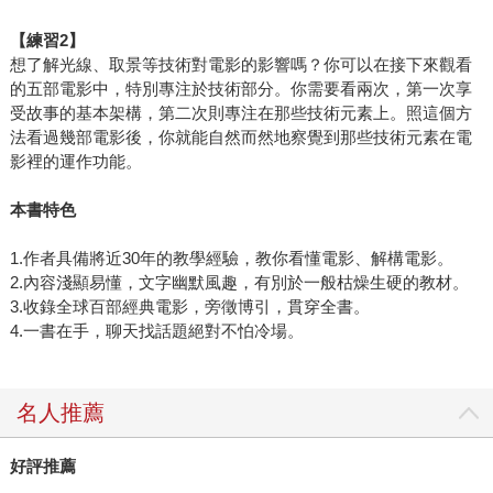
【練習2】
想了解光線、取景等技術對電影的影響嗎？你可以在接下來觀看
的五部電影中，特別專注於技術部分。你需要看兩次，第一次享
受故事的基本架構，第二次則專注在那些技術元素上。照這個方
法看過幾部電影後，你就能自然而然地察覺到那些技術元素在電
影裡的運作功能。
本書特色
1.作者具備將近30年的教學經驗，教你看懂電影、解構電影。
2.內容淺顯易懂，文字幽默風趣，有別於一般枯燥生硬的教材。
3.收錄全球百部經典電影，旁徵博引，貫穿全書。
4.一書在手，聊天找話題絕對不怕冷場。
名人推薦
好評推薦