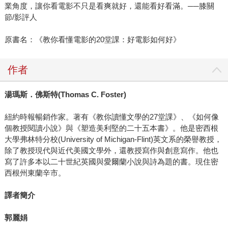
業角度，讓你看電影不只是看爽就好，還能看好看滿。──膝關
節/影評人
原書名：《教你看懂電影的20堂課：好電影如何好》
作者
湯瑪斯．佛斯特
(Thomas C. Foster)
紐約時報暢銷作家。著有《教你讀懂文學的27堂課》、《如何像
個教授閱讀小說》與《塑造美利堅的二十五本書》。他是密西根
大學弗林特分校(University of Michigan-Flint)英文系的榮譽教授，
除了教授現代與近代美國文學外，還教授寫作與創意寫作。他也
寫了許多本以二十世紀英國與愛爾蘭小說與詩為題的書。現住密
西根州東蘭辛市。
譯者簡介
郭麗娟