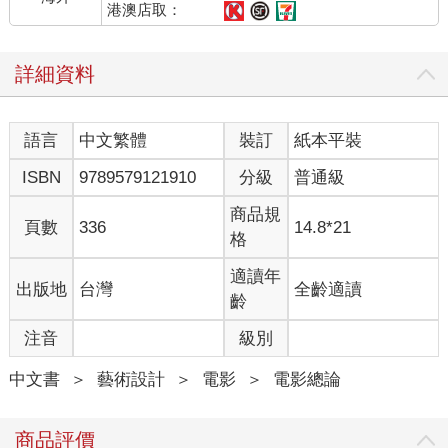
港澳店取：
詳細資料
語言
中文繁體
裝訂
紙本平裝
ISBN
9789579121910
分級
普通級
商品規
頁數
336
14.8*21
格
適讀年
出版地
台灣
全齡適讀
齡
注音
級別
中文書
＞
藝術設計
＞
電影
＞
電影總論
商品評價