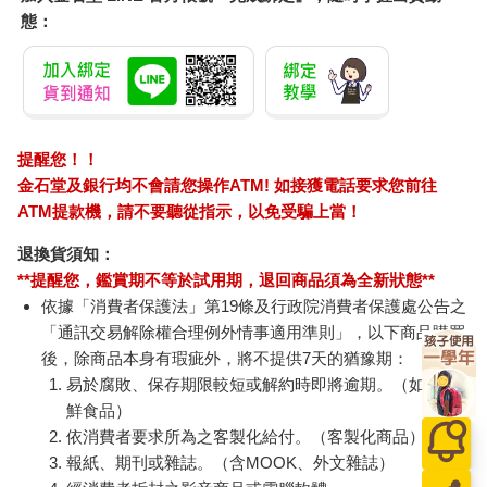
態：
提醒您！！
金石堂及銀行均不會請您操作ATM! 如接獲電話要求您前往
ATM提款機，請不要聽從指示，以免受騙上當！
退換貨須知：
**提醒您，鑑賞期不等於試用期，退回商品須為全新狀態**
依據「消費者保護法」第19條及行政院消費者保護處公告之
「通訊交易解除權合理例外情事適用準則」，以下商品購買
後，除商品本身有瑕疵外，將不提供7天的猶豫期：
易於腐敗、保存期限較短或解約時即將逾期。（如：生
鮮食品）
依消費者要求所為之客製化給付。（客製化商品）
報紙、期刊或雜誌。（含MOOK、外文雜誌）