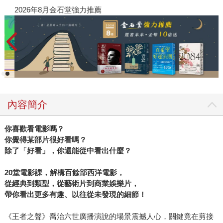
2026年8月金石堂強力推薦
內容簡介
你喜歡看電影嗎？
你覺得某部片很好看嗎？
除了「好看」，你還能從中看出什麼？
20堂電影課，解構百餘部西洋電影，
從經典到類型，從藝術片到商業娛樂片，
帶你看出更多有趣、以往從未發現的細節！
《王者之聲》喬治六世廣播演說的場景震撼人心，關鍵竟在剪接