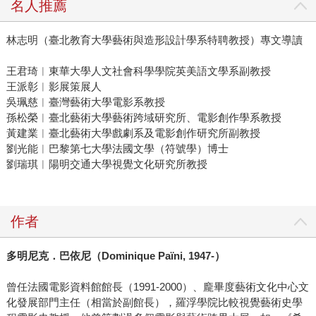
名人推薦
林志明（臺北教育大學藝術與造形設計學系特聘教授）專文導讀
王君琦︱東華大學人文社會科學學院英美語文學系副教授
王派彰︱影展策展人
吳珮慈︱臺灣藝術大學電影系教授
孫松榮︱臺北藝術大學藝術跨域研究所、電影創作學系教授
黃建業︱臺北藝術大學戲劇系及電影創作研究所副教授
劉光能︱巴黎第七大學法國文學（符號學）博士
劉瑞琪︱陽明交通大學視覺文化研究所教授
作者
多明尼克．巴依尼（Dominique Païni, 1947-）
曾任法國電影資料館館長（1991-2000）、龐畢度藝術文化中心文
化發展部門主任（相當於副館長），羅浮學院比較視覺藝術史學