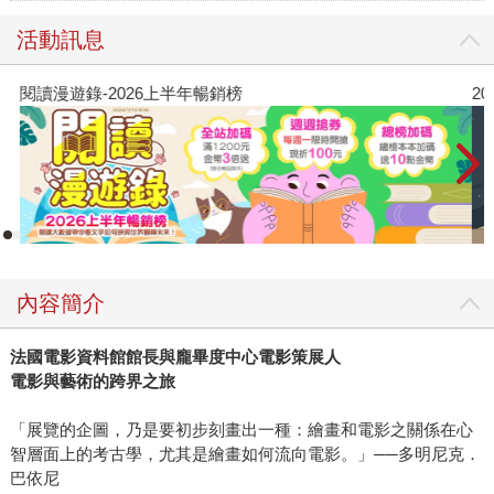
活動訊息
閱讀漫遊錄-2026上半年暢銷榜
2
內容簡介
法國電影資料館館長與龐畢度中心電影策展人
電影與藝術的跨界之旅
「展覽的企圖，乃是要初步刻畫出一種：繪畫和電影之關係在心
智層面上的考古學，尤其是繪畫如何流向電影。」──多明尼克．
巴依尼