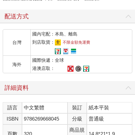
配送方式
國內宅配：本島、離島
到店取貨：
台灣
不限金額免運費
國際快遞：全球
海外
港澳店取：
詳細資料
語言
中文繁體
裝訂
紙本平裝
ISBN
9786269668045
分級
普通級
商品規
頁數
320
14.8*21*1.9