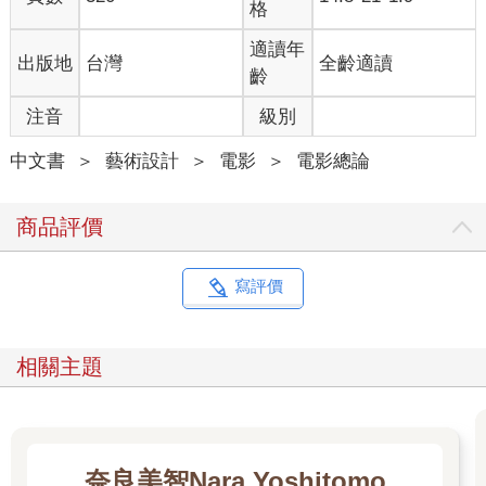
格
適讀年
出版地
台灣
全齡適讀
齡
注音
級別
中文書
＞
藝術設計
＞
電影
＞
電影總論
商品評價
寫評價
相關主題
奈良美智Nara Yoshitomo