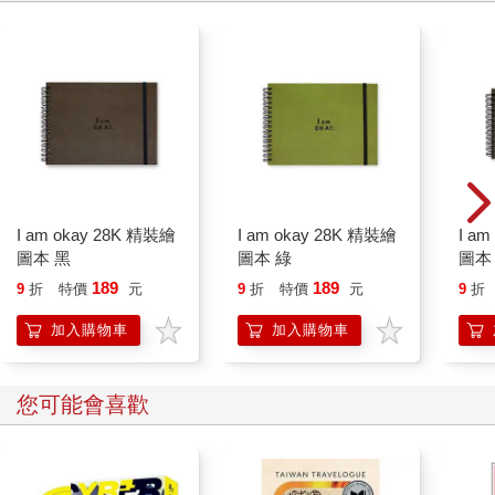
I am okay 28K 精裝繪
I am okay 28K 精裝繪
I a
圖本 黑
圖本 綠
圖本
189
189
9
折
特價
元
9
折
特價
元
9
折
加入購物車
加入購物車
您可能會喜歡