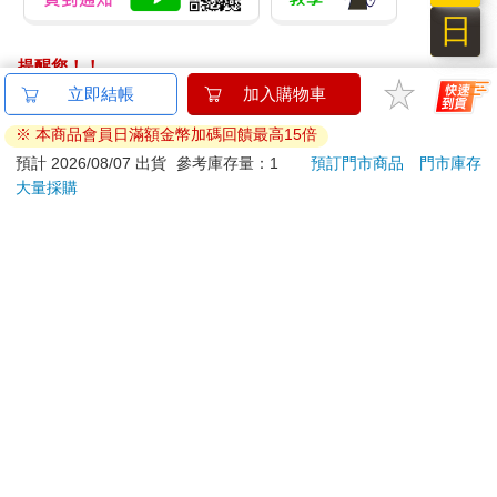
日
提醒您！！
金石堂及銀行均不會請您操作ATM! 如接獲電話要求您前往
立即結帳
加入購物車
ATM提款機，請不要聽從指示，以免受騙上當！
※ 本商品會員日滿額金幣加碼回饋最高15倍
退換貨須知：
預計 2026/08/07 出貨
參考庫存量：1
預訂門市商品
門市庫存
大量採購
**提醒您，鑑賞期不等於試用期，退回商品須為全新狀態**
依據「消費者保護法」第19條及行政院消費者保護處公告之
「通訊交易解除權合理例外情事適用準則」，以下商品購買
後，除商品本身有瑕疵外，將不提供7天的猶豫期：
易於腐敗、保存期限較短或解約時即將逾期。（如：生
鮮食品）
依消費者要求所為之客製化給付。（客製化商品）
報紙、期刊或雜誌。（含MOOK、外文雜誌）
經消費者拆封之影音商品或電腦軟體。
非以有形媒介提供之數位內容或一經提供即為完成之線
上服務，經消費者事先同意始提供。（如：電子書、電
子雜誌、下載版軟體、虛擬商品…等）