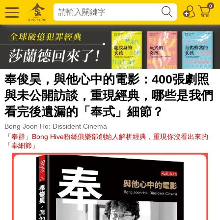
0
奉俊昊，與他心中的電影：400張劇照
與未公開訪談，重現經典，哪些是我們
看完後遺漏的「奉式」細節？
Bong Joon Ho: Dissident Cinema
「奉群」Bong Hive粉絲俱樂部創始人解析經典，重現你沒看出來的
「奉細節」