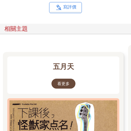
寫評價
相關主題
五月天
看更多