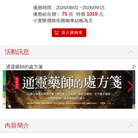
「奉式」細節？
可以活出自己的版本。
優惠時間：2026/08/01 ~2026/09/15
優惠組合價：
75
折
特價
1019
元
※實際價格依購物車結帳為主
加入購物車
活動訊息
通靈藥師的處方箋
2
內容簡介