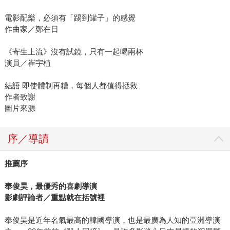
電影配樂，必須有「踢到罐子」的感覺
作曲家／鄭在日
《寄生上流》沒有試鏡，只有一起喝兩杯
演員／崔宇植
結語 即使體制再糟，每個人都值得拯救
作者致謝
圖片來源
序／導讀
推薦序
奉俊昊，最優秀的喜劇導演
影劇評論者／重點就在括號裡
奉俊昊是近年名氣最高的韓國導演，也是最廣為人知的亞洲導演