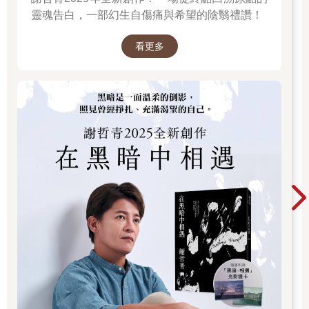
靈魂告白，一部幻生自傷痛與希望的陰翳禮讚！
看更多