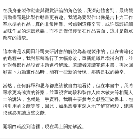
在我身兼製作動畫與觀賞評論的角色後，我深刻體會到，最終觀
賞動畫還是比製作動畫更有趣。我認為要製作出像是吉卜力工作
室水準的作品，真的非常困難。考慮到這種辛苦，或許應該細細
品味作品的深層意義，而不是僅僅停留在作品表面，這才是觀眾
應有的禮貌。
這本書是以岡田斗司夫研討會的解說為基礎製作的，但在書籍化
的過程中，我對原稿進行了大幅修改，重新組織且增補內容，並
針對每部作品設置主題進行解說。若讀者閱讀完這本書，再次回
顧吉卜力動畫作品時，能有一些新的發現，那將是我的榮幸。
當然，任何解釋和思考都應該被自由地看待，但在本書中，我將
尋求更為確實的答案，並重視宮崎駿和製作人鈴木敏夫等相關人
士的說法，也就是一手資料。我將主要參考文獻整理於書末，包
括引用的文獻等等，因此，如果想要更深入地了解宮崎駿，建議
您務必閱讀這些文獻。
開場白就說到這裡，現在馬上開始解說。