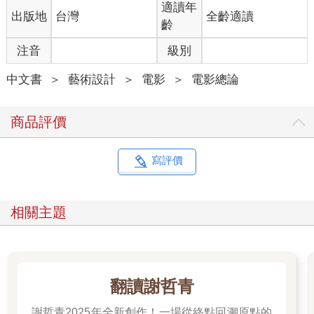
適讀年
出版地
台灣
全齡適讀
齡
注音
級別
中文書
＞
藝術設計
＞
電影
＞
電影總論
商品評價
寫評價
相關主題
翻讀謝哲青
謝哲青2025年全新創作！一場從終點回溯原點的