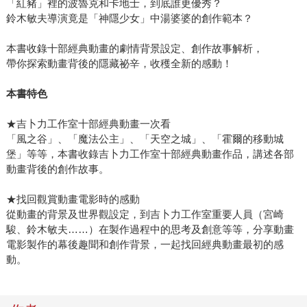
「紅豬」裡的波魯克和卡地士，到底誰更優秀？
鈴木敏夫導演竟是「神隱少女」中湯婆婆的創作範本？
本書收錄十部經典動畫的劇情背景設定、創作故事解析，
帶你探索動畫背後的隱藏祕辛，收穫全新的感動！
本書特色
★吉卜力工作室十部經典動畫一次看
「風之谷」、「魔法公主」、「天空之城」、「霍爾的移動城
堡」等等，本書收錄吉卜力工作室十部經典動畫作品，講述各部
動畫背後的創作故事。
★找回觀賞動畫電影時的感動
從動畫的背景及世界觀設定，到吉卜力工作室重要人員（宮崎
駿、鈴木敏夫……）在製作過程中的思考及創意等等，分享動畫
電影製作的幕後趣聞和創作背景，一起找回經典動畫最初的感
動。