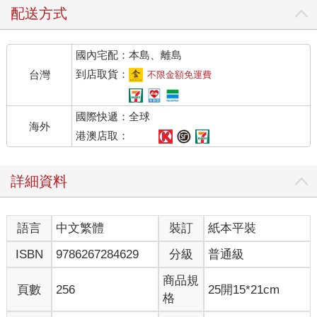
配送方式
國內宅配：本島、離島
到店取貨：
台灣
不限金額免運費
國際快遞：全球
海外
港澳店取：
詳細資料
語言
中文繁體
裝訂
紙本平裝
ISBN
9786267284629
分級
普通級
商品規
頁數
256
25開15*21cm
格