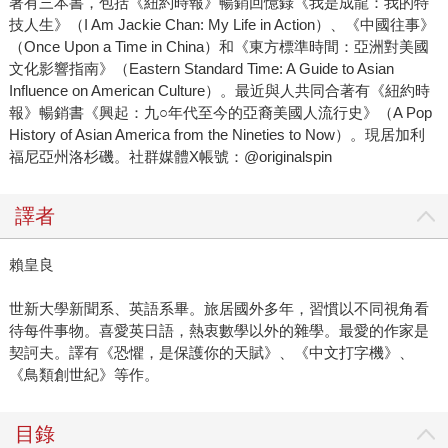
著有三本書，包括《紐約時報》暢銷回憶錄《我是成龍：我的特
技人生》（I Am Jackie Chan: My Life in Action）、《中國往事》
（Once Upon a Time in China）和《東方標準時間：亞洲對美國
文化影響指南》（Eastern Standard Time: A Guide to Asian
Influence on American Culture）。最近與人共同合著有《紐約時
報》暢銷書《興起：九○年代至今的亞裔美國人流行史》（A Pop
History of Asian America from the Nineties to Now）。現居加利
福尼亞州洛杉磯。社群媒體X帳號：@originalspin
譯者
賴皇良
世新大學新聞系、英語系畢。旅居國外多年，習慣以不同視角看
待每件事物。喜愛英日語，熱衷數學以外的雜學。最愛的作家是
契訶夫。譯有《恐懼，是保護你的天賦》、《中文打字機》、
《鳥類創世紀》等作。
目錄