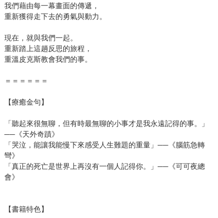
我們藉由每一幕畫面的傳遞，
重新獲得走下去的勇氣與動力。
現在，就與我們一起。
重新踏上這趟反思的旅程，
重溫皮克斯教會我們的事。
＝＝＝＝＝＝
【療癒金句】
「聽起來很無聊，但有時最無聊的小事才是我永遠記得的事。」
──《天外奇蹟》
「哭泣，能讓我能慢下來感受人生難題的重量」──《腦筋急轉
彎》
「真正的死亡是世界上再沒有一個人記得你。」──《可可夜總
會》
【書籍特色】