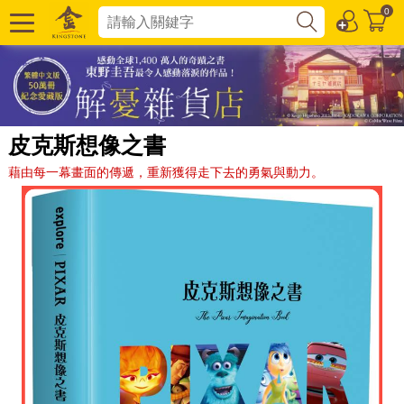
0
皮克斯想像之書
藉由每一幕畫面的傳遞，重新獲得走下去的勇氣與動力。