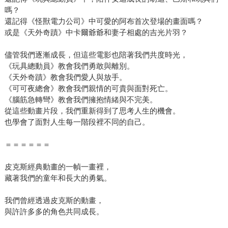
嗎？
還記得《怪獸電力公司》中可愛的阿布首次登場的畫面嗎？
或是《天外奇蹟》中卡爾爺爺和妻子相處的吉光片羽？
儘管我們逐漸成長，但這些電影也陪著我們共度時光，
《玩具總動員》教會我們勇敢與離別。
《天外奇蹟》教會我們愛人與放手。
《可可夜總會》教會我們親情的可貴與面對死亡。
《腦筋急轉彎》教會我們擁抱情緒與不完美。
從這些動畫片段，我們重新得到了思考人生的機會。
也學會了面對人生每一階段裡不同的自己。
＝＝＝＝＝＝
皮克斯經典動畫的一幀一畫裡，
藏著我們的童年和長大的勇氣。
我們曾經透過皮克斯的動畫，
與許許多多的角色共同成長。