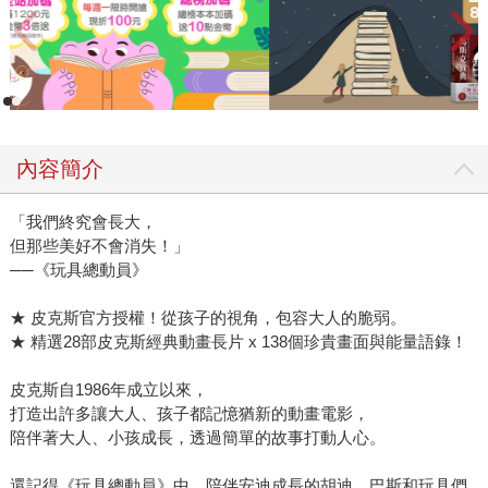
內容簡介
「我們終究會長大，
但那些美好不會消失！」
──《玩具總動員》
★ 皮克斯官方授權！從孩子的視角，包容大人的脆弱。
★ 精選28部皮克斯經典動畫長片 x 138個珍貴畫面與能量語錄！
皮克斯自1986年成立以來，
打造出許多讓大人、孩子都記憶猶新的動畫電影，
陪伴著大人、小孩成長，透過簡單的故事打動人心。
還記得《玩具總動員》中，陪伴安迪成長的胡迪、巴斯和玩具們