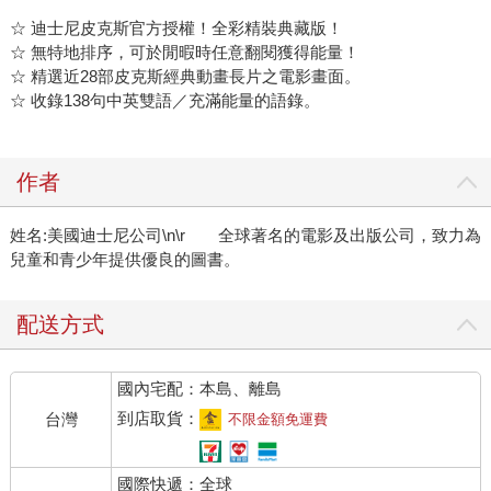
☆ 迪士尼皮克斯官方授權！全彩精裝典藏版！
☆ 無特地排序，可於閒暇時任意翻閱獲得能量！
☆ 精選近28部皮克斯經典動畫長片之電影畫面。
☆ 收錄138句中英雙語／充滿能量的語錄。
作者
姓名:美國迪士尼公司\n\r 全球著名的電影及出版公司，致力為
兒童和青少年提供優良的圖書。
配送方式
國內宅配：本島、離島
到店取貨：
台灣
不限金額免運費
國際快遞：全球