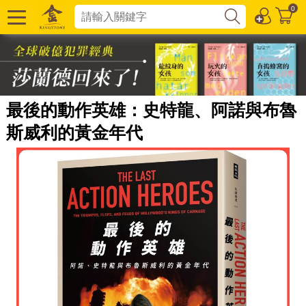
0
最後的動作英雄：史特龍、阿諾與布魯
斯威利的黃金年代