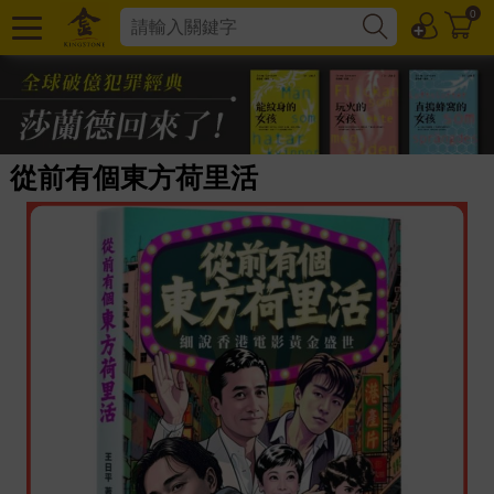
0
從前有個東方荷里活