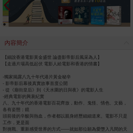
內容簡介
【細說香港電影黃金盛世 論盡影帝影后風采為人】
【走過片場高低起伏 電影人給電影和香港的情書】
-獨家揭露八九十年代港片黃金秘辛
- 影帝影后幕後真實故事首度公開
- 從《廟街皇后》到《天水圍的日與夜》的電影人生
-經典電影的興衰紀實
八、九十年代的香港電影百花齊放，動作、鬼怪、情色、文藝，
各有姿態；鏡
頭前後的辛酸與熱血，作者都以親身經歷細細道來。電影不只是
工作，更是面
對挑戰、重新感受世界的方式——就如那位願為愛墮入凡間的天