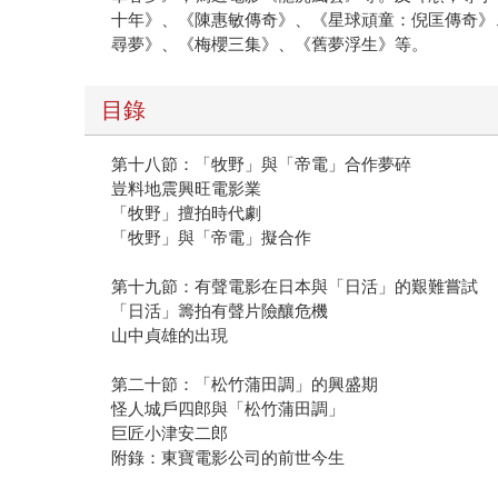
十年》、《陳惠敏傳奇》、《星球頑童：倪匡傳奇》
尋夢》、《梅櫻三集》、《舊夢浮生》等。
目錄
第十八節：「牧野」與「帝電」合作夢碎
豈料地震興旺電影業
「牧野」擅拍時代劇
「牧野」與「帝電」擬合作
第十九節：有聲電影在日本與「日活」的艱難嘗試
「日活」籌拍有聲片險釀危機
山中貞雄的出現
第二十節：「松竹蒲田調」的興盛期
怪人城戶四郎與「松竹蒲田調」
巨匠小津安二郎
附錄：東寶電影公司的前世今生