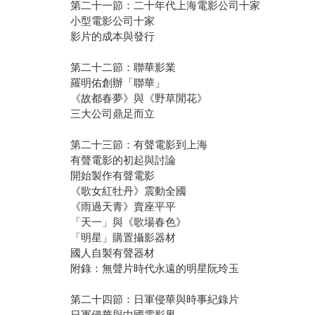
第二十一節：二十年代上海電影公司十家
小型電影公司十家
影片的成本與發行
第二十二節：聯華影業
羅明佑創辦「聯華」
《故都春夢》與《野草閒花》
三大公司鼎足而立
第二十三節：有聲電影到上海
有聲電影的初起與討論
開始製作有聲電影
《歌女紅牡丹》震動全國
《雨過天青》賣座平平
「天一」與《歌場春色》
「明星」購置攝影器材
國人自製有聲器材
附錄：無聲片時代永遠的明星阮玲玉
第二十四節：日軍侵華與時事紀錄片
日軍侵華與中國電影界