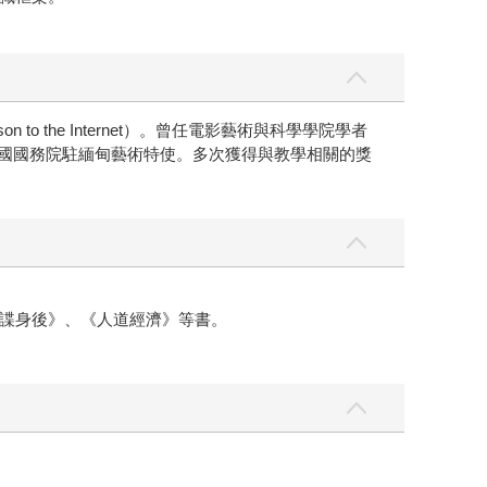
n to the Internet）。曾任電影藝術與科學學院學者
 Societies）及美國國務院駐緬甸藝術特使。多次獲得與教學相關的獎
諜身後》、《人道經濟》等書。