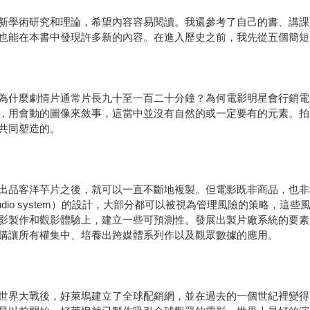
新學術研究和理論，希望內容容易閱讀。我還參考了自己的書、講課
也能在本書中發現許多新的內容。在進入歷史之前，我先從五個簡短
為什麼劇情片通常片長九十至一百二十分鐘？為何電影明星會行銷電
，用會動的圖像來敘事，這當中並沒有自然的或一定要有的元素。拍
共同塑造的。
出品客洋芋片之後，就可以一直不斷地複製。但電影既非商品，也非
dio system）的設計，大部分都可以被視為管理風險的策略，
影製作和觀影體驗上，建立一些可預測性。發展出製片廠系統的要素
購讓所有權集中、培養出跨媒體系列作以及觀眾數據的應用。
世界大戰後，好萊塢建立了全球配銷網，並在過去的一個世紀裡變得