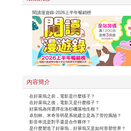
閱讀漫遊錄-2026上半年暢銷榜
內容簡介
在好萊塢之前，電影是什麼樣子？
在好萊塢之後，電影又是什麼樣子？
好萊塢為何選擇在洛杉磯落地生根？
卓別林、米奇等明星系統建立是為了管控風險？
影音串流是對手還是合作夥伴？
是什麼塑造了好萊塢，好萊塢又是如何形塑世界？