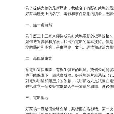
為了提供完整的最新歷史，我綜合了有關好萊塢的最
好萊塢歷史上的名字、電影和事件熟悉的讀者，應該
一、無一處自然
為什麼三十五毫米膠捲成為好萊塢電影的標準規格？
如何透過實驗和探索，找出拍電影的基本技術。但是
塢的藝術和產業，是由歷史、文化、經濟和政治力量
二、高風險事業
拍電影這個事業，有與生俱來的風險。寶僑公司開發
也不能保證下一部就會成功。好萊塢製片廠系統（stu
對電影明星和類型片的依賴，很明顯地只是試圖在電
包括建立一個監管電影是否合乎道德的組織、透過併
三、電影聖地
好萊塢一直是個全球企業，其總部在洛杉磯。第一次