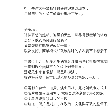
打開牛津大學出版社最受歡迎通識讀本，
用最簡明的方式了解電影聖地百年史。
好萊塢，
這個夢想的起點、追星的天堂、世界電影產業的製造
是如何以及為何開始發展？
又是怎麼在戰爭與政治干擾下，
以及技術、商業模式和觀眾品味的多次變革中存活下
本書從十九世紀愛迪生的電影放映機時代與鎳幣電影
一直到現今無所不在的線上影音世界，
透過眾多著名電影、明星和導演，
描述好萊塢一個世紀以來的發展與樣貌，包括：
◎電影在剪輯、拍攝、演出風格、題材與敘事方式上
◎製片廠如何運用3D、電腦合成等新的美學與技術
◎明星系統與類型片的出現
◎透過「製片規則」，在政治、文化與宗教的監管下