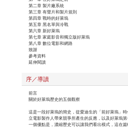
第二章 製片廠系統
第三章 有聲片和製片規則
第四章 戰時的好萊塢
第五章 黑名單與冷戰
第六章 新好萊塢
第七章 家庭影音和獨立版好萊塢
第八章 數位電影和網路
致謝
參考資料
延伸閱讀
序／導讀
前言
關於好萊塢歷史的五個觀察
這是一段好萊塢的簡史，從愛迪生的「前好萊塢」時
立電影製作人帶來競爭所產生的反應，以及好萊塢第
一個優點是，濃縮歷史可以讓我們看出模式，這在篇