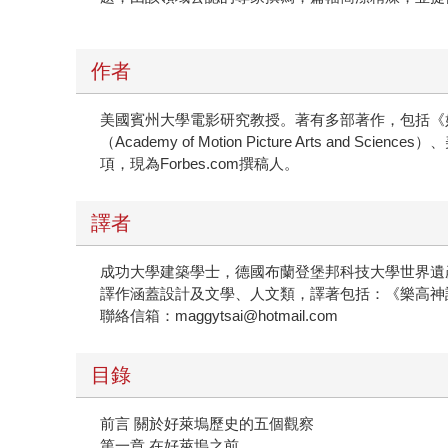
作者
美國賓州大學電影研究教授。著有多部著作，包括《好萊塢的版權之戰》
（Academy of Motion Picture Arts and 
項，現為Forbes.com撰稿人。
譯者
成功大學建築學士，德國布蘭登堡邦科技大學世界遺
譯作涵蓋設計及文學、人文類，譯著包括：《樂高神
聯絡信箱：maggytsai@hotmail.com
目錄
前言 關於好萊塢歷史的五個觀察
第一章 在好萊塢之前