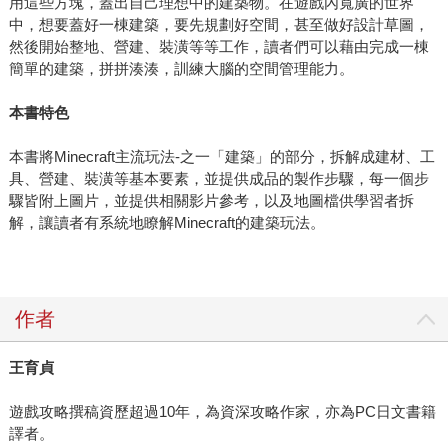
用這些方塊，蓋出自己理想中的建築物。在遊戲內寬廣的世界
中，想要蓋好一棟建築，要先規劃好空間，甚至做好設計草圖，
然後開始整地、營建、裝潢等等工作，讀者們可以藉由完成一棟
簡單的建築，拼拼湊湊，訓練大腦的空間管理能力。
本書特色
本書將Minecraft主流玩法-之一「建築」的部分，拆解成建材、工
具、營建、裝潢等基本要素，並提供成品的製作步驟，每一個步
驟皆附上圖片，並提供相關影片參考，以及地圖檔供學習者拆
解，讓讀者有系統地瞭解Minecraft的建築玩法。
作者
王育貞
遊戲攻略撰稿資歷超過10年，為資深攻略作家，亦為PC日文書籍
譯者。