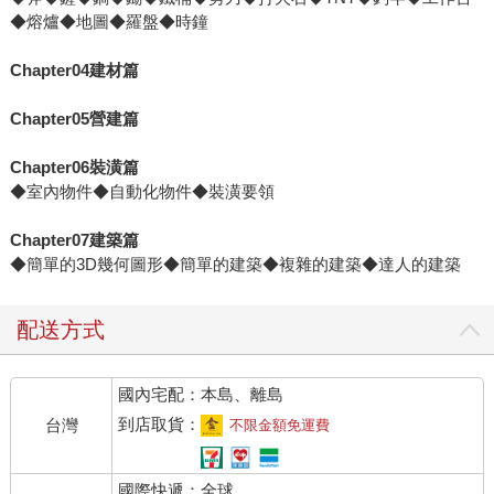
◆熔爐◆地圖◆羅盤◆時鐘
Chapter04建材篇
Chapter05營建篇
Chapter06裝潢篇
◆室內物件◆自動化物件◆裝潢要領
Chapter07建築篇
◆簡單的3D幾何圖形◆簡單的建築◆複雜的建築◆達人的建築
配送方式
國內宅配：本島、離島
到店取貨：
台灣
不限金額免運費
國際快遞：全球