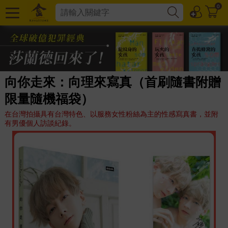
0
向你走來：向理來寫真（首刷隨書附贈
限量隨機福袋）
在台灣拍攝具有台灣特色、以服務女性粉絲為主的性感寫真書，並附
有男優個人訪談紀錄。