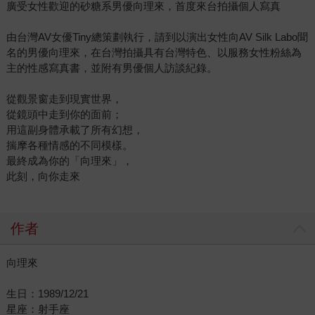
廣受女性歡迎的砂糖系男優向理來，首度來台拍攝個人寫真
由台灣AV女優Tiny總策劃執行，請到以演出女性向AV Silk Labo聞
名的男優向理來，在台灣拍攝具有台灣特色、以服務女性粉絲為
主的性感寫真書，並附有男優個人訪談紀錄。
從觀景窗走到現實世界，
從鏡頭中走到你的面前；
用這副身體承載了所有幻想，
揣摩各種情感的不同模樣。
最終成為你的「向理來」，
此刻，向你走來
作者
向理來
生日：1989/12/21
星座：射手座