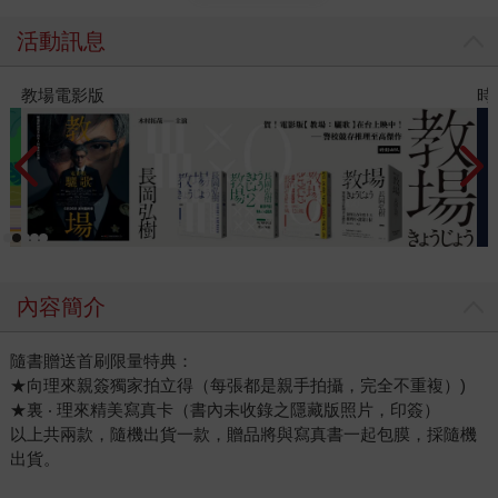
活動訊息
時報經典展69折起
內容簡介
隨書贈送首刷限量特典：
★向理來親簽獨家拍立得（每張都是親手拍攝，完全不重複）)
★裏 ‧ 理來精美寫真卡（書內未收錄之隱藏版照片，印簽）
以上共兩款，隨機出貨一款，贈品將與寫真書一起包膜，採隨機
出貨。