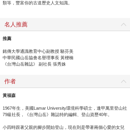
類等，豐富你的古道歷史人文知識。
名人推薦
推薦
銘傳大學通識教育中心副教授 駱芬美
中華民國山岳協會名譽理事長 黃楩楠
《台灣山岳雜誌》 副社長 張秀姝
作者
黃福森
1967年生，美國Lamar University環境科學碩士，逢甲萬里登山社
79級社長，《台灣山岳》雜誌特約編輯、登山資歷40年。
小四時跟著父親的腳步開始登山，現在則是帶著兩個心愛的女兒