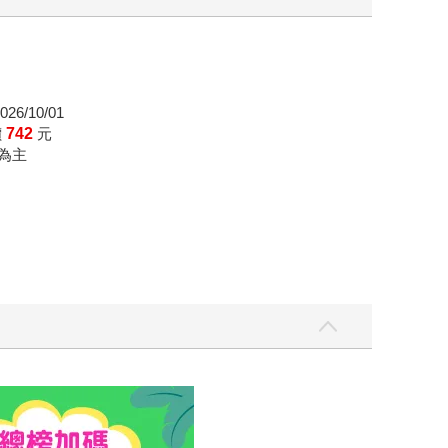
26/10/01
價
742
元
為主