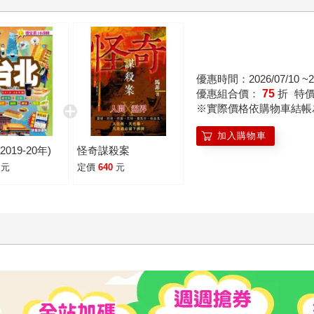
優惠時間：2026/07/10 ~20
優惠組合價：
75
折
特
※實際價格依購物車結帳
加入購物車
2019-20年)
怪奇謀殺案
元
定價
640
元