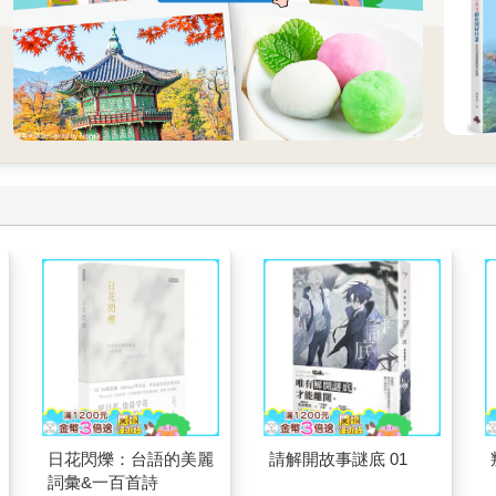
日花閃爍：台語的美麗
請解開故事謎底 01
詞彙&一百首詩