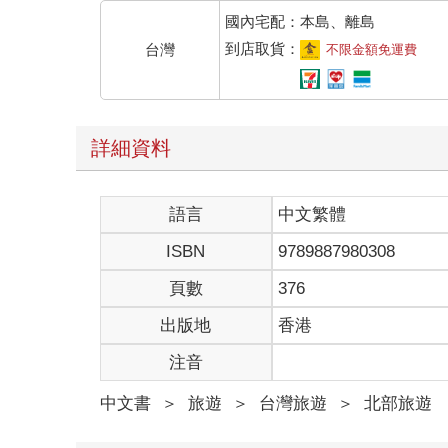
國內宅配：本島、離島
到店取貨：
台灣
不限金額免運費
詳細資料
語言
中文繁體
ISBN
9789887980308
頁數
376
出版地
香港
注音
中文書
＞
旅遊
＞
台灣旅遊
＞
北部旅遊