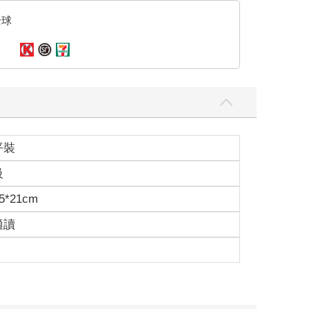
全球
平裝
級
5*21cm
適讀