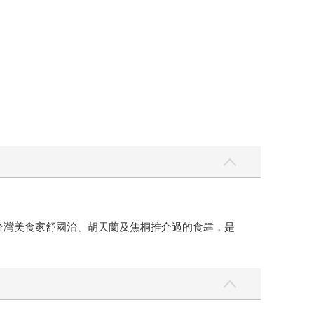
錄台灣美食家舒國治、胡天蘭及焦桐推介過的食肆，是