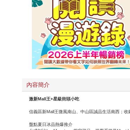
內容簡介
激新Mall王+星級街頭小吃
信義區新Mall王微風南山、中山區誠品生活南西；收
盤點夏日冰品熱爆推介