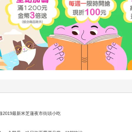
錄2019最新米芝蓮夜市街頭小吃