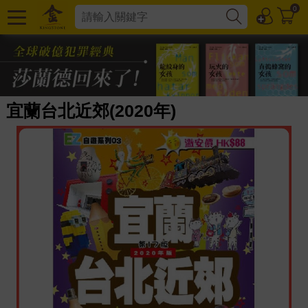
0
宜蘭台北近郊(2020年)