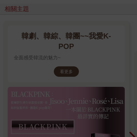
相關主題
韓劇、韓綜、韓團~~我愛K-
POP
全面感受韓流的魅力~
看更多