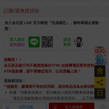
訂購/退換貨須知
加入金石堂 LINE 官方帳號『完成綁定』，隨時掌握出貨動
態：
提醒您！！
金石堂及銀行均不會請您操作ATM! 如接獲電話要求您前往
會
ATM提款機，請不要聽從指示，以免受騙上當！
員
退換貨須知：
**提醒您，鑑賞期不等於試用期，退回商品須為全新狀態**
日
依據「消費者保護法」第19條及行政院消費者保護處公告之
「通訊交易解除權合理例外情事適用準則」，以下商品購買
後，除商品本身有瑕疵外，將不提供7天的猶豫期：
立即結帳
加入購物車