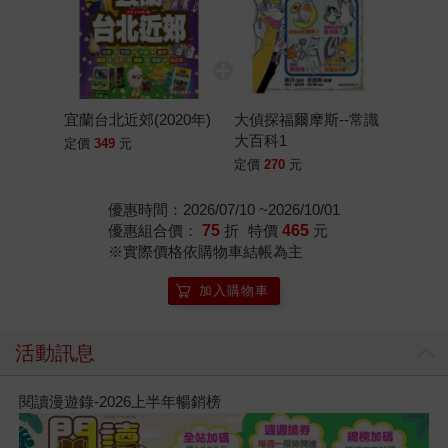
宜蘭台北近郊(2020年)
大偵探福爾摩斯--常識
大百科1
定價
349
元
定價
270
元
優惠時間：2026/07/10 ~2026/10/01
優惠組合價：
75
折
特價
465
元
※實際價格依購物車結帳為主
加入購物車
活動訊息
閱讀漫遊錄-2026上半年暢銷榜