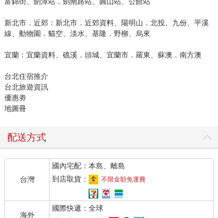
富錦街、劍潭站．劍南路站、圓山站、公館站
新北市．近郊：新北市．近郊資料、陽明山．北投、九份、平溪
線、動物園．貓空、淡水、基隆．野柳、烏來
宜蘭：宜蘭資料、礁溪．頭城、宜蘭市．羅東、蘇澳．南方澳
台北住宿推介
台北旅遊資訊
優惠劵
地圖冊
配送方式
國內宅配：本島、離島
到店取貨：
台灣
不限金額免運費
國際快遞：全球
海外