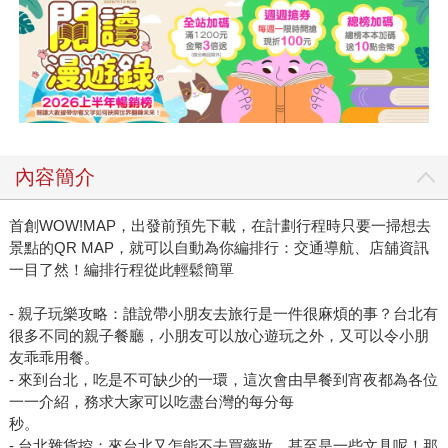
內容簡介
首創WOW!MAP，出發前預先下載，在計劃行程時只要一掃想去
景點的QR MAP，就可以自動為你編排行：交通導航、店舖資訊
一目了然！編排行程從此輕鬆簡單
- 親子玩樂攻略：誰說帶小朋友去旅行是一件很麻煩的事？台北有
很多不同的親子餐廳，小朋友可以放心遊玩之外，又可以令小朋
友乖乖用餐。
- 來到台北，吃是不可缺少的一環，這次會由早餐到宵夜都為各位
一一介紹，務求大家可以吃盡台灣的每分每
秒。
- 台北雜貨控：來台北又怎能不去買藥妝、甚至是一些文具呢！那