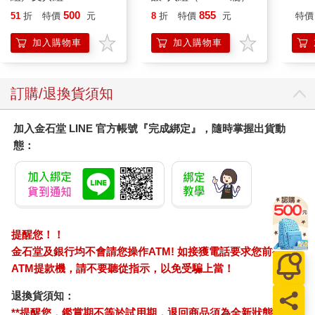
500
855
51
折
特價
元
8
折
特價
元
特價
加入購物車
加入購物車
訂購/退換貨須知
加入金石堂 LINE 官方帳號『完成綁定』，隨時掌握出貨動
態：
提醒您！！
金石堂及銀行均不會請您操作ATM! 如接獲電話要求您前往
ATM提款機，請不要聽從指示，以免受騙上當！
退換貨須知：
**提醒您，鑑賞期不等於試用期，退回商品須為全新狀態**