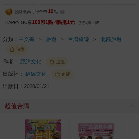
10
預計最高可得金幣
點
?
100累1點 4點抵1元
HAPPY GO享
折抵無上限
分類：
中文書
＞
旅遊
＞
台灣旅遊
＞
北部旅遊
追蹤
作者：
經緯文化
追蹤
出版社：
經緯文化
追蹤
出版日：
2020/01/21
超值合購