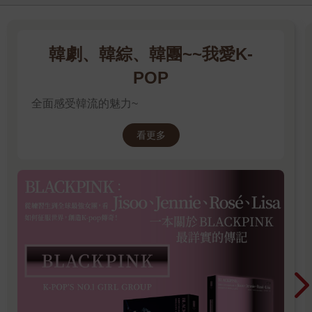
韓劇、韓綜、韓團~~我愛K-
POP
全面感受韓流的魅力~
看更多