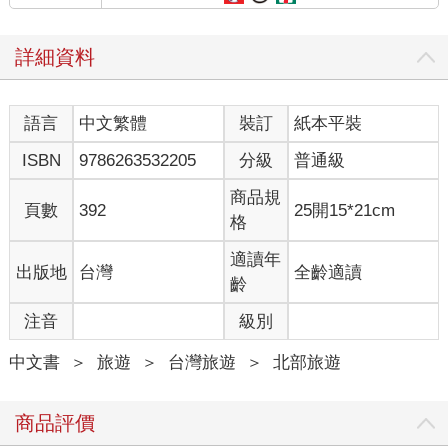
詳細資料
語言
中文繁體
裝訂
紙本平裝
ISBN
9786263532205
分級
普通級
商品規
頁數
392
25開15*21cm
格
適讀年
出版地
台灣
全齡適讀
齡
注音
級別
中文書
＞
旅遊
＞
台灣旅遊
＞
北部旅遊
商品評價