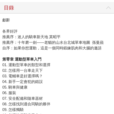
目錄
獻辭
各界好評
推薦序：迷人的騎車新天地 莫昭平
推薦序：十年磨一劍——老貓的山水台北城單車地圖 孫曼蘋
自序：如果你想運動，這是一個同時鍛鍊肌肉和大腦的邀請
第零章 運動型單車入門
01. 運動型單車的類型和選擇
02. 怎樣用一台車走天下
03. 電輔車是好選擇嗎？
04. 新手一定會犯的錯誤
05. 騎車與健康
06. 服裝
07. 安全配備和隨車器材
08. 怎樣找到適合同騎的夥伴
09. 怎樣獨騎