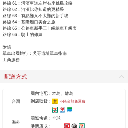
路線 61：河濱車道左岸右岸跳島攻略
路線 62：河濱比你知道的更精采
路線 63：有點難又不太難的新手坡
路線 64：基隆廟口美食之旅
路線 65：公路車新手三十級練車升級表
路線 66：騎士的修練
附錄
單車出國旅行：吳哥遺址單車指南
工商服務
配送方式
國內宅配：本島、離島
到店取貨：
台灣
不限金額免運費
國際快遞：全球
海外
港澳店取：