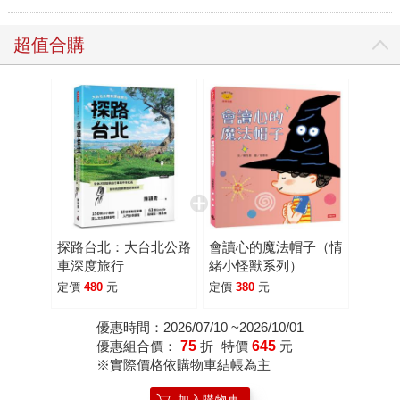
超值合購
探路台北：大台北公路
會讀心的魔法帽子（情
車深度旅行
緒小怪獸系列）
定價
480
元
定價
380
元
優惠時間：2026/07/10 ~2026/10/01
優惠組合價：
75
折
特價
645
元
※實際價格依購物車結帳為主
加入購物車