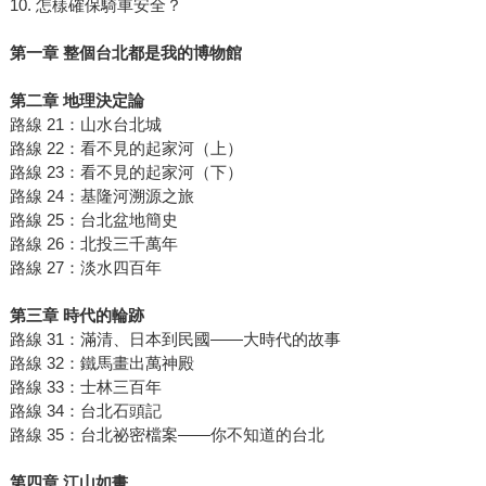
10. 怎樣確保騎車安全？
第一章 整個台北都是我的博物館
第二章 地理決定論
路線 21：山水台北城
路線 22：看不見的起家河（上）
路線 23：看不見的起家河（下）
路線 24：基隆河溯源之旅
路線 25：台北盆地簡史
路線 26：北投三千萬年
路線 27：淡水四百年
第三章 時代的輪跡
路線 31：滿清、日本到民國——大時代的故事
路線 32：鐵馬畫出萬神殿
路線 33：士林三百年
路線 34：台北石頭記
路線 35：台北祕密檔案——你不知道的台北
第四章 江山如畫