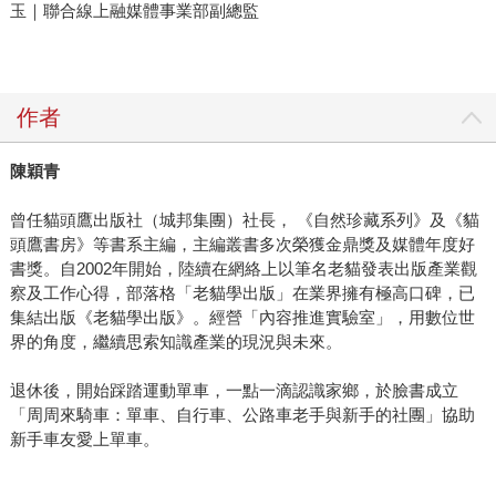
玉｜聯合線上融媒體事業部副總監
作者
陳穎青
曾任貓頭鷹出版社（城邦集團）社長， 《自然珍藏系列》及《貓
頭鷹書房》等書系主編，主編叢書多次榮獲金鼎獎及媒體年度好
書獎。自2002年開始，陸續在網絡上以筆名老貓發表出版產業觀
察及工作心得，部落格「老貓學出版」在業界擁有極高口碑，已
集結出版《老貓學出版》。經營「內容推進實驗室」，用數位世
界的角度，繼續思索知識產業的現況與未來。
退休後，開始踩踏運動單車，一點一滴認識家鄉，於臉書成立
「周周來騎車：單車、自行車、公路車老手與新手的社團」協助
新手車友愛上單車。