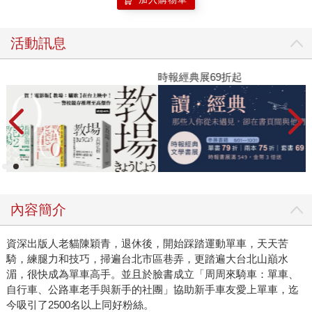
活動訊息
時報經典展69折起
內容簡介
資深出版人老貓陳穎青，退休後，開始踩踏運動單車，天天苦
騎，練腿力和技巧，掃遍台北市區巷弄，更踏遍大台北山巔水
湄，很快成為單車高手。並且於臉書成立「周周來騎車：單車、
自行車、公路車老手與新手的社團」協助新手車友愛上單車，迄
今吸引了2500名以上同好粉絲。