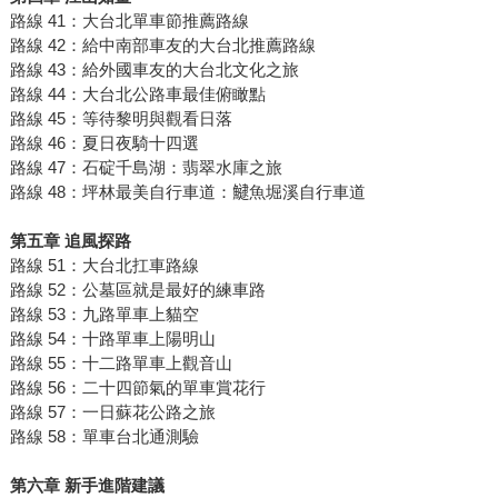
路線 41：大台北單車節推薦路線
路線 42：給中南部車友的大台北推薦路線
路線 43：給外國車友的大台北文化之旅
路線 44：大台北公路車最佳俯瞰點
路線 45：等待黎明與觀看日落
路線 46：夏日夜騎十四選
路線 47：石碇千島湖：翡翠水庫之旅
路線 48：坪林最美自行車道：𩻸魚堀溪自行車道
第五章 追風探路
路線 51：大台北扛車路線
路線 52：公墓區就是最好的練車路
路線 53：九路單車上貓空
路線 54：十路單車上陽明山
路線 55：十二路單車上觀音山
路線 56：二十四節氣的單車賞花行
路線 57：一日蘇花公路之旅
路線 58：單車台北通測驗
第六章 新手進階建議