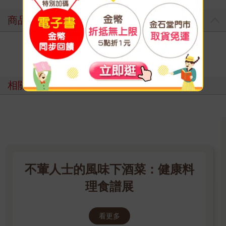
商品評價
寫評價
相關主題
不葷人士的風味下酒菜：健康料
理食譜展
看更多