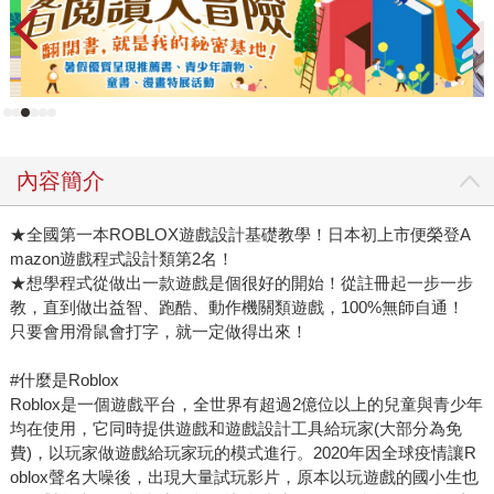
內容簡介
★全國第一本ROBLOX遊戲設計基礎教學！日本初上市便榮登A
mazon遊戲程式設計類第2名！
★想學程式從做出一款遊戲是個很好的開始！從註冊起一步一步
教，直到做出益智、跑酷、動作機關類遊戲，100%無師自通！
只要會用滑鼠會打字，就一定做得出來！
#什麼是Roblox
Roblox是一個遊戲平台，全世界有超過2億位以上的兒童與青少年
均在使用，它同時提供遊戲和遊戲設計工具給玩家(大部分為免
費)，以玩家做遊戲給玩家玩的模式進行。2020年因全球疫情讓R
oblox聲名大噪後，出現大量試玩影片，原本以玩遊戲的國小生也