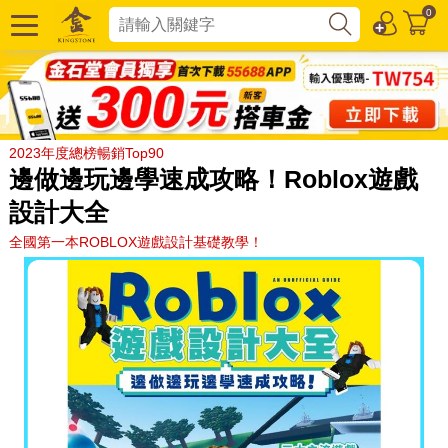
0
2023年度總榜暢銷Top90
邊做邊玩邊學速成攻略！Roblox遊戲
設計大全
全國第一本ROBLOX遊戲設計基礎教學！