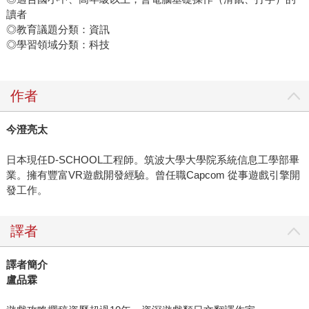
讀者
◎教育議題分類：資訊
◎學習領域分類：科技
作者
今澄亮太
日本現任D-SCHOOL工程師。筑波大學大學院系統信息工學部畢
業。擁有豐富VR遊戲開發經驗。曾任職Capcom 從事遊戲引擎開
發工作。
譯者
譯者簡介
盧品霖