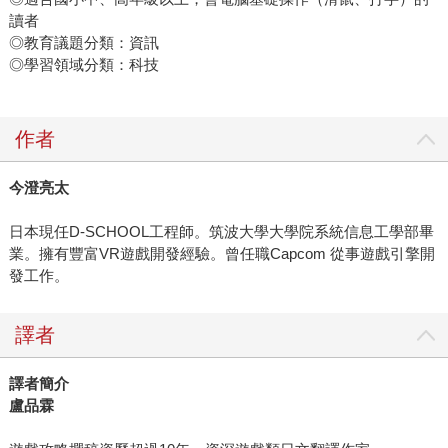
讀者
◎教育議題分類：資訊
◎學習領域分類：科技
作者
今澄亮太
日本現任D-SCHOOL工程師。筑波大學大學院系統信息工學部畢
業。擁有豐富VR遊戲開發經驗。曾任職Capcom 從事遊戲引擎開
發工作。
譯者
譯者簡介
盧品霖