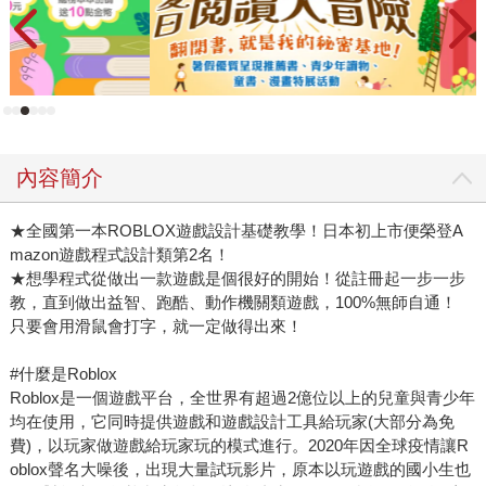
內容簡介
★全國第一本ROBLOX遊戲設計基礎教學！日本初上市便榮登A
mazon遊戲程式設計類第2名！
★想學程式從做出一款遊戲是個很好的開始！從註冊起一步一步
教，直到做出益智、跑酷、動作機關類遊戲，100%無師自通！
只要會用滑鼠會打字，就一定做得出來！
#什麼是Roblox
Roblox是一個遊戲平台，全世界有超過2億位以上的兒童與青少年
均在使用，它同時提供遊戲和遊戲設計工具給玩家(大部分為免
費)，以玩家做遊戲給玩家玩的模式進行。2020年因全球疫情讓R
oblox聲名大噪後，出現大量試玩影片，原本以玩遊戲的國小生也