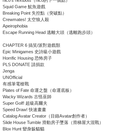
nico's nextbots（nico的下一個點）
Squid Game 魷魚遊戲
Breaking Point 失控點（突破點）
Crewmates! 太空狼人殺
Apeirophobia
Escape Running Head 逃離大頭（逃離跑步頭）
CHAPTER 6 搞笑/派對遊戲類
Epic Minigames 史詩級小遊戲
Horrific Housing 恐怖房子
PLS DONATE 請捐款
Jenga
UNOfficial
有感筆電槍戰
Plates of Fate 命運之盤（命運底板）
Wacky Wizards 古怪巫師
Super Golf! 超級高爾夫
Speed Draw! 快速畫畫
Catalog Avatar Creator（目錄Avatar創作者）
Slide House Tumble 滑動房子墜落（滑梯屋大混戰）
Blox Hunt 變身躲貓貓