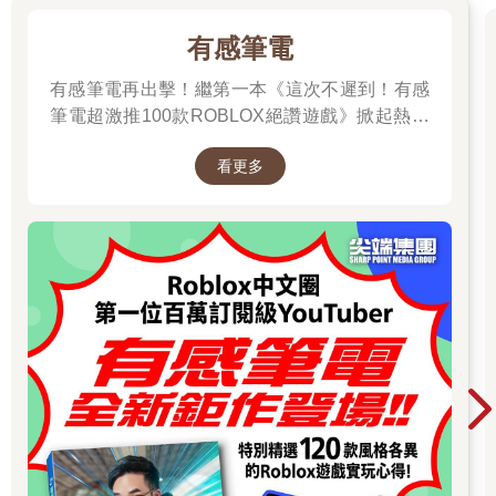
有感筆電
有感筆電再出擊！繼第一本《這次不遲到！有感
筆電超激推100款ROBLOX絕讚遊戲》掀起熱潮
後，這次，他帶著更強力的升級之全新作品回來
看更多
啦！！