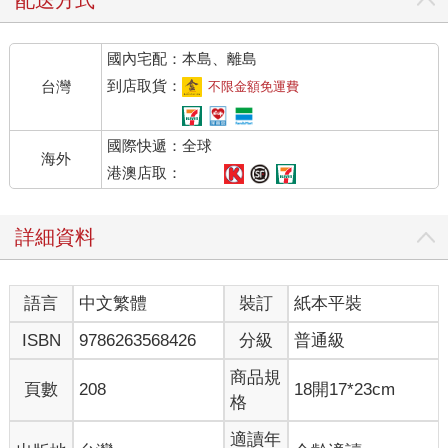
國內宅配：本島、離島
到店取貨：
台灣
不限金額免運費
國際快遞：全球
海外
港澳店取：
詳細資料
語言
中文繁體
裝訂
紙本平裝
ISBN
9786263568426
分級
普通級
商品規
頁數
208
18開17*23cm
格
適讀年