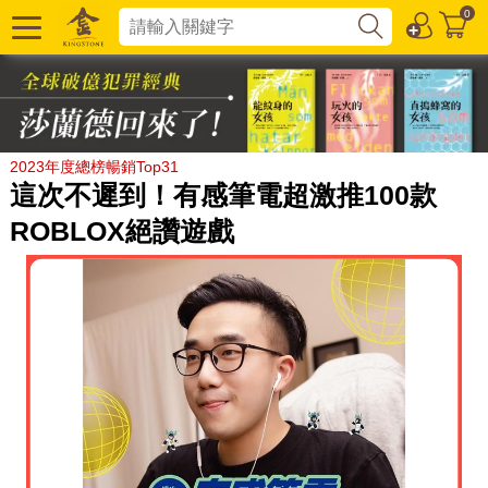
0
2023年度總榜暢銷Top31
這次不遲到！有感筆電超激推100款
ROBLOX絕讚遊戲