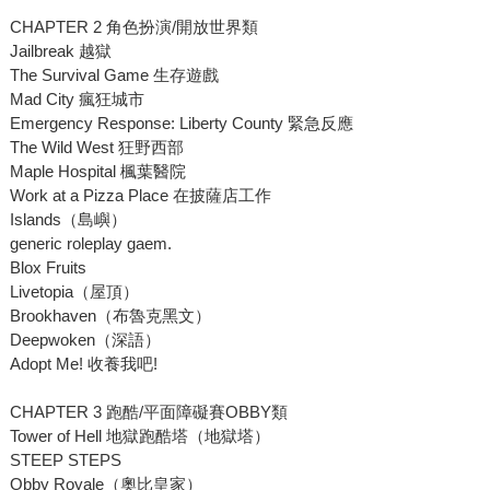
CHAPTER 2 角色扮演/開放世界類
Jailbreak 越獄
The Survival Game 生存遊戲
Mad City 瘋狂城市
Emergency Response: Liberty County 緊急反應
The Wild West 狂野西部
Maple Hospital 楓葉醫院
Work at a Pizza Place 在披薩店工作
Islands（島嶼）
generic roleplay gaem.
Blox Fruits
Livetopia（屋頂）
Brookhaven（布魯克黑文）
Deepwoken（深語）
Adopt Me! 收養我吧!
CHAPTER 3 跑酷/平面障礙賽OBBY類
Tower of Hell 地獄跑酷塔（地獄塔）
STEEP STEPS
Obby Royale（奧比皇家）