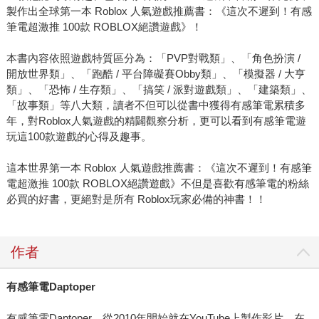
製作出全球第一本 Roblox 人氣遊戲推薦書：《這次不遲到！有感
筆電超激推 100款 ROBLOX絕讚遊戲》！
本書內容依照遊戲特質區分為：「PVP對戰類」、「角色扮演 /
開放世界類」、「跑酷 / 平台障礙賽Obby類」、「模擬器 / 大亨
類」、「恐怖 / 生存類」、「搞笑 / 派對遊戲類」、「建築類」、
「故事類」等八大類，讀者不但可以從書中獲得有感筆電累積多
年，對Roblox人氣遊戲的精闢觀察分析，更可以看到有感筆電遊
玩這100款遊戲的心得及趣事。
這本世界第一本 Roblox 人氣遊戲推薦書：《這次不遲到！有感筆
電超激推 100款 ROBLOX絕讚遊戲》不但是喜歡有感筆電的粉絲
必買的好書，更絕對是所有 Roblox玩家必備的神書！！
作者
有感筆電Daptoper
有感筆電Daptoper，從2010年開始就在YouTube上製作影片，在