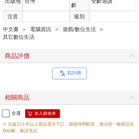
出版地
台灣
全齡適讀
齡
注音
級別
中文書
＞
電腦資訊
＞
遊戲/數位生活
＞
其它數位生活
商品評價
寫評價
相關商品
全選
加入購物車
※ 出版日十年以上商品需另下訂，調貨時間較長，無法與一般商品合
併結帳，敬請見諒。