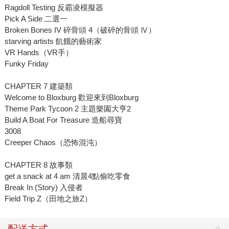
Ragdoll Testing 反霸凌模擬器
Pick A Side 二選一
Broken Bones IV 碎骨頭 4（破碎的骨頭 Ⅳ）
starving artists 飢餓的藝術家
VR Hands（VR手）
Funky Friday
CHAPTER 7 建築類
Welcome to Bloxburg 歡迎來到Bloxburg
Theme Park Tycoon 2 主題樂園大亨2
Build A Boat For Treasure 造船尋寶
3008
Creeper Chaos（恐怖混沌）
CHAPTER 8 故事類
get a snack at 4 am 清晨4點偷吃零食
Break In (Story) 入侵者
Field Trip Z（田地之旅Z）
配送方式