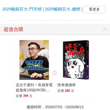
2025暢銷百大-門市榜
2025暢銷百大-總榜
看更多
超值合購
這次不遲到！有感筆電
怪奇微微疼
超激推100款ROBLOX
定價
280
元
絕讚遊戲
定價
399
元
優惠時間：2026/07/01 ~2026/08/13