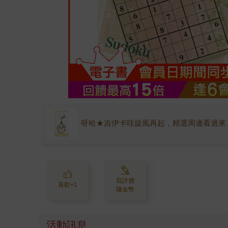
呀哈★吉伊卡哇旋風再起，精選周邊看過來
寫評價
喜歡+1
賺金幣
活動訊息