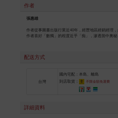
作者
張惠雄
作者從事圖書出版行業近40年，經歷地區經銷經理
作者喜好「數獨」的程度近乎「痴」，滲透箇中奧秘
配送方式
國內宅配：本島、離島
到店取貨：
台灣
不限金額免運費
詳細資料