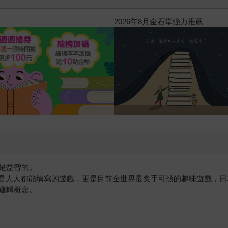
2026年8月金石堂強力推薦
是益智的。
字，是人人都能填寫的遊戲，更是目前全世界最炙手可熱的趣味遊戲，
邏輯概念。