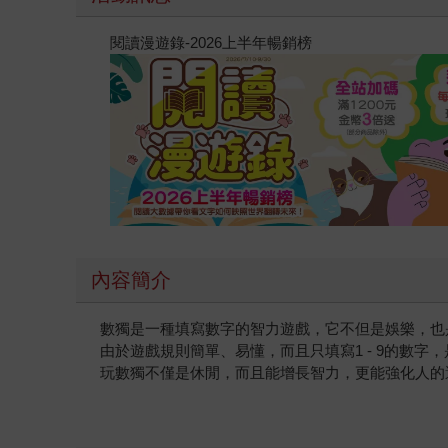
閱讀漫遊錄-2026上半年暢銷榜
內容簡介
數獨是一種填寫數字的智力遊戲，它不但是娛樂，也
由於遊戲規則簡單、易懂，而且只填寫1 - 9的數
玩數獨不僅是休閒，而且能增長智力，更能強化人的