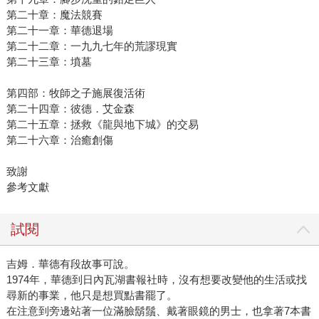
第二十章：魔法競賽
第二十一章：華德退場
第二十二章：一九九七年的荒謬現實
第二十三章：墳墓
第四部：牧師之子施展復活術
第二十四章：彼德．艾金森
第二十五章：拯救《龍與地下城》的交易
第二十六章：治癒創傷
致謝
參考文獻
試閱
吉姆．華德有段故事可說。
1974年，華德到日內瓦湖書報社時，沒有想要改變他的生活或找
尋新的事業，他只是想買點書罷了。
在注意到旁邊站著一位滿臉鬍鬚、戴著眼鏡的男士，也拿著7本書