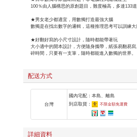
100％由人腦構思的原創題目，難度極高，多達13
★男女老少都適宜，用數獨打造最強大腦
數獨是在找出數字的邏輯，這種推理思考可以訓練大
★好翻好寫的小尺寸設計，隨時都能帶著玩
大小適中的開本設計，方便隨身攜帶，紙張易翻易寫
碎時間，只要有一支筆，隨時都能進入數獨的世界。
配送方式
國內宅配：本島、離島
到店取貨：
台灣
不限金額免運費
詳細資料