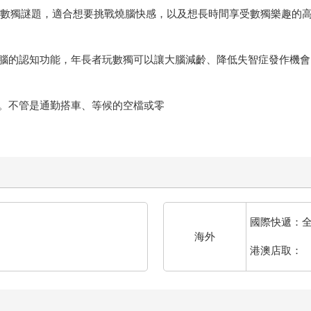
3道數獨謎題，適合想要挑戰燒腦快感，以及想長時間享受數獨樂趣的
腦的認知功能，年長者玩數獨可以讓大腦減齡、降低失智症發作機會
。不管是通勤搭車、等候的空檔或零
國際快遞：
海外
港澳店取：