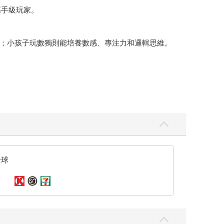
高手級玩家。
；小孩子玩數獨則能培養數感、專注力和邏輯思維。
全球