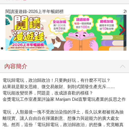
閱讀漫遊錄-2026上半年暢銷榜
2
內容簡介
電玩歸電玩，政治歸政治！只要夠好玩，有什麼不可以？
結果就是厭女思維、微交易斂財、剝削式開發生產充斥……
電玩能改變世界，問題是，改成誰喜歡的模樣？
金獎電玩工作室產業評論家 Marijam Did直擊電玩產業的反思之作
電玩，人類最後一塊不受政治染指的淨土，長久以來都被視為抽
離現實、讓人自由自在揮灑創意、想像力與超能力的廣大處女
地。然而，這份「電玩歸電玩，政治歸政治」的想像，究竟離真