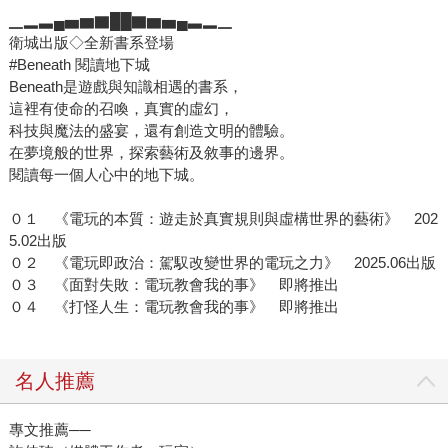
▁▂▃▄▅▆▇██▇▆▅▄▃▂▁
衛城出版◇全新書系登場
#Beneath 閱讀地下城
Beneath是遊戲與知識相遇的書系，
這裡有使命的召喚，真實的虛幻，
科技與魔法的盛宴，還有創造文明的體驗。
在夢境般的世界，探索藝術及敘事的邊界。
閱讀每一個人心中的地下城。
０１ 《電玩的本質：遊走於真實規則與虛構世界的藝術》 202
5.02出版
０２ 《電玩即政治：駕馭改變世界的電玩之力》 2025.06出版
０３ 《面對失敗：電玩教會我的事》 即將推出
０４ 《打怪人生：電玩教會我的事》 即將推出
名人推薦
專文推薦──