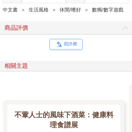
中文書
＞
生活風格
＞
休閒/嗜好
＞
數獨/數字遊戲
商品評價
寫評價
相關主題
不葷人士的風味下酒菜：健康料
理食譜展