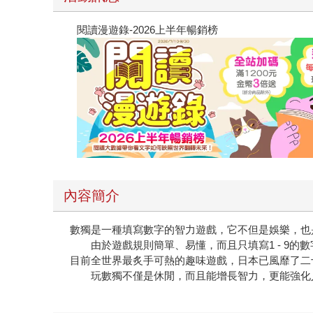
閱讀漫遊錄-2026上半年暢銷榜
內容簡介
數獨是一種填寫數字的智力遊戲，它不但是娛樂，也
由於遊戲規則簡單、易懂，而且只填寫1 - 9的
目前全世界最炙手可熱的趣味遊戲，日本已風靡了二
玩數獨不僅是休閒，而且能增長智力，更能強化