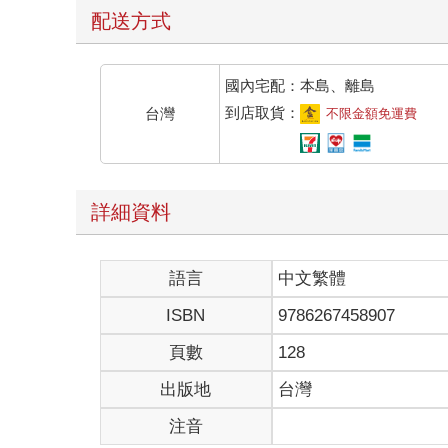
配送方式
國內宅配：本島、離島
到店取貨：
台灣
不限金額免運費
詳細資料
語言
中文繁體
ISBN
9786267458907
頁數
128
出版地
台灣
注音