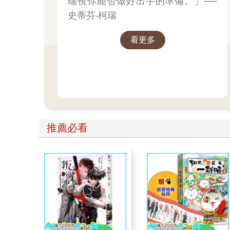
端視你能否做好出手的準備。」──
史蒂芬‧柯瑞
看更多
推薦必看