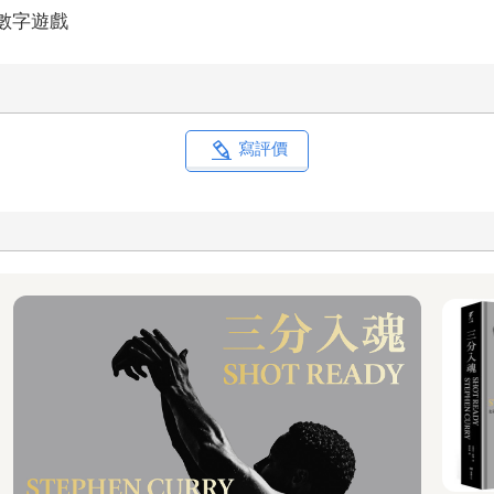
/數字遊戲
寫評價