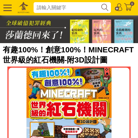
0
有趣100%！創意100%！MINECRAFT
世界級的紅石機關-附3D設計圖