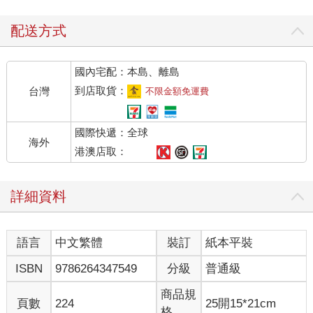
配送方式
國內宅配：本島、離島
到店取貨：
台灣
不限金額免運費
國際快遞：全球
海外
港澳店取：
詳細資料
語言
中文繁體
裝訂
紙本平裝
ISBN
9786264347549
分級
普通級
商品規
頁數
224
25開15*21cm
格