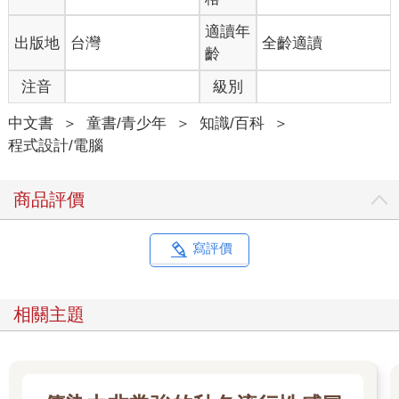
適讀年
出版地
台灣
全齡適讀
齡
注音
級別
中文書
＞
童書/青少年
＞
知識/百科
＞
程式設計/電腦
商品評價
寫評價
相關主題