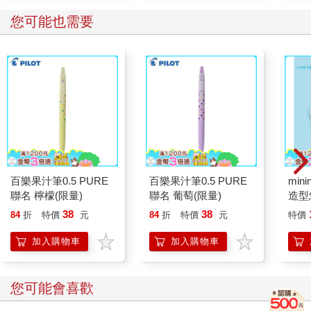
您可能也需要
百樂果汁筆0.5 PURE
百樂果汁筆0.5 PURE
mini
聯名 檸檬(限量)
聯名 葡萄(限量)
造型悠
託代
38
38
84
折
特價
元
84
折
特價
元
特價
加入購物車
加入購物車
您可能會喜歡