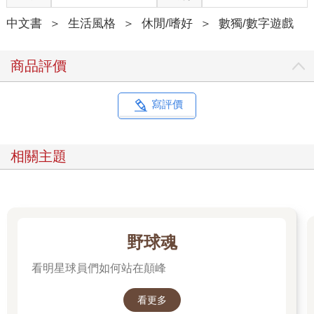
中文書
＞
生活風格
＞
休閒/嗜好
＞
數獨/數字遊戲
商品評價
寫評價
相關主題
野球魂
看明星球員們如何站在顛峰
看更多