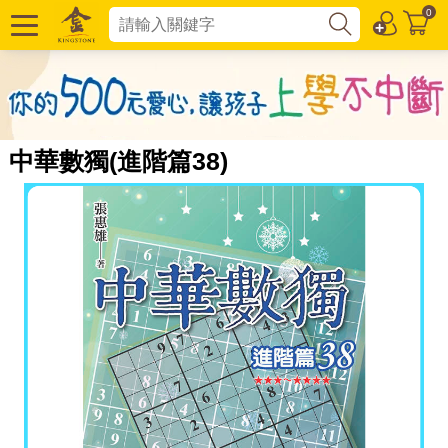
0
中華數獨(進階篇38)