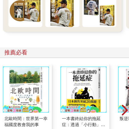
推薦必看
北歐時間：世界第一幸
一本書終結你的拖延
叛逆
福國度教會我的事
症：透過「小行動」打